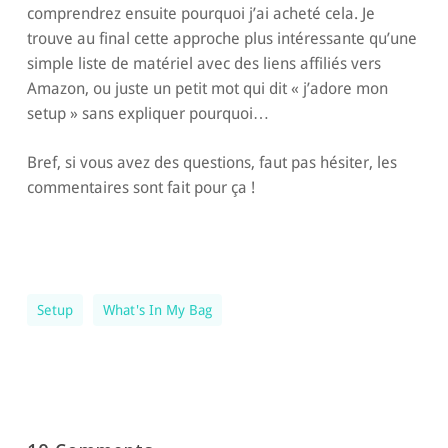
comprendrez ensuite pourquoi j’ai acheté cela. Je
trouve au final cette approche plus intéressante qu’une
simple liste de matériel avec des liens affiliés vers
Amazon, ou juste un petit mot qui dit « j’adore mon
setup » sans expliquer pourquoi…
Bref, si vous avez des questions, faut pas hésiter, les
commentaires sont fait pour ça !
Setup
What's In My Bag