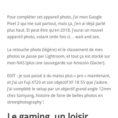
Pour compléter cet appareil photo, j’ai mon Google
Pixel 2 qui me suit partout, mais ça, j’en ai déjà parlé
plus haut. Et peut être qu’en 2018, j’aurai un nouvel
appareil photo, volant cette fois ci… wait and see.
La retouche photo (légère) et le classement de mes
photos se passe par Lightroom, et tout ça est stocké sur
mon NAS (plus une sauvegarde sur Amazon Glacier).
EDIT : je suis passé à du matos plus « pro » maintenant,
et j’ai un Fuji XT20 et son objectif XF 18 55 que j’adore.
J’ai complété le setup par un objectif grand angle 12mm
chez Samyang, histoire de faire de belles photos en
streetphotography !
Le gaming, un loisir