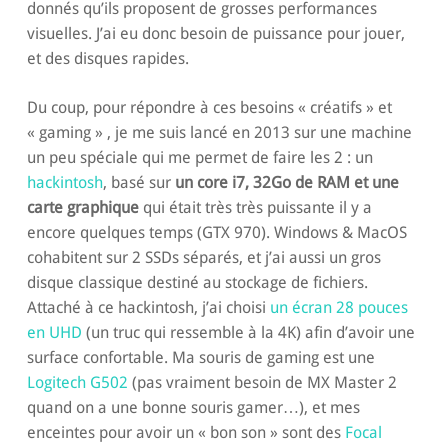
donnés qu’ils proposent de grosses performances
visuelles. J’ai eu donc besoin de puissance pour jouer,
et des disques rapides.
Du coup, pour répondre à ces besoins « créatifs » et
« gaming » , je me suis lancé en 2013 sur une machine
un peu spéciale qui me permet de faire les 2 : un
hackintosh
, basé sur
un core i7, 32Go de RAM et une
carte graphique
qui était très très puissante il y a
encore quelques temps (GTX 970). Windows & MacOS
cohabitent sur 2 SSDs séparés, et j’ai aussi un gros
disque classique destiné au stockage de fichiers.
Attaché à ce hackintosh, j’ai choisi
un écran 28 pouces
en UHD
(un truc qui ressemble à la 4K) afin d’avoir une
surface confortable. Ma souris de gaming est une
Logitech G502
(pas vraiment besoin de MX Master 2
quand on a une bonne souris gamer…), et mes
enceintes pour avoir un « bon son » sont des
Focal