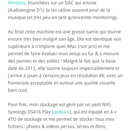
Wireless
, branchées sur un DAC qui envoie
(Audioengine D1). Je les utilise souvent pour de la
musique (et très peu en tant qu’enceinte monitoring).
Au final cette machine est une grosse tuerie qui tourne
encore très bien malgré son âge. Elle est identique voir
supérieure à n’importe quel iMac (non pro) et me
permet de faire évoluer mon setup au fur & à mesure
des pannes et des soldes ! Malgré le fait que la base
date de 2013, elle tourne toujours impeccablement et
j’arrive à jouer à certains jeux en résolution 4K, avec un
framerate acceptable et surtout une qualité visuelle
bien cool.
Pour finir, mon stockage est géré par un petit NAS
Synology DS416 Play (
podcast
), qui est équipé en 4 x
4TO de stockage et me permet de stocker tous mes
fichiers : photos & videos persos, séries et films,