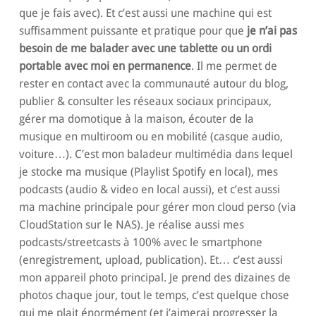
que je fais avec). Et c’est aussi une machine qui est
suffisamment puissante et pratique pour que
je n’ai pas
besoin de me balader avec une tablette ou un ordi
portable avec moi en permanence
. Il me permet de
rester en contact avec la communauté autour du blog,
publier & consulter les réseaux sociaux principaux,
gérer ma domotique à la maison, écouter de la
musique en multiroom ou en mobilité (casque audio,
voiture…). C’est mon baladeur multimédia dans lequel
je stocke ma musique (Playlist Spotify en local), mes
podcasts (audio & video en local aussi), et c’est aussi
ma machine principale pour gérer mon cloud perso (via
CloudStation sur le NAS). Je réalise aussi mes
podcasts/streetcasts à 100% avec le smartphone
(enregistrement, upload, publication). Et… c’est aussi
mon appareil photo principal. Je prend des dizaines de
photos chaque jour, tout le temps, c’est quelque chose
qui me plait énormément (et j’aimerai progresser la