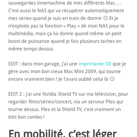
sauvegardes timemachine de mes différents Mac….
C’est aussi le NAS qui va récupérer automatiquement
mes séries quand je suis en train de dormir 🙂 Et je
n’exploite pas la fonction « Play » de mon NAS pour le
multimédia, mais ça lui donne quand même un petit
boost de puissance quand je fais plusieurs taches en
même temps dessus.
EDIT : dans mon garage, j’ai une
imprimante 3D
que je
gère avec mon bon vieux Mac Mini 2009, qui tourne
encore vraiment bien ! Je l’avais oublié celui là 🙂
EDIT 2 : j’ai une Nvidia Shield TV sur ma télévision, pour
regarder films/séries/concert, via un serveur Plex qui
tourne dessus. Plex et la Shield TV, c’est vraiment un
très bon combo !
En mobilité, c’est léger