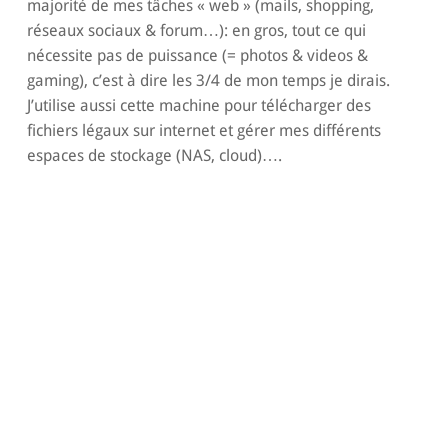
majorité de mes tâches « web » (mails, shopping,
réseaux sociaux & forum…): en gros, tout ce qui
nécessite pas de puissance (= photos & videos &
gaming), c’est à dire les 3/4 de mon temps je dirais.
J’utilise aussi cette machine pour télécharger des
fichiers légaux sur internet et gérer mes différents
espaces de stockage (NAS, cloud)….