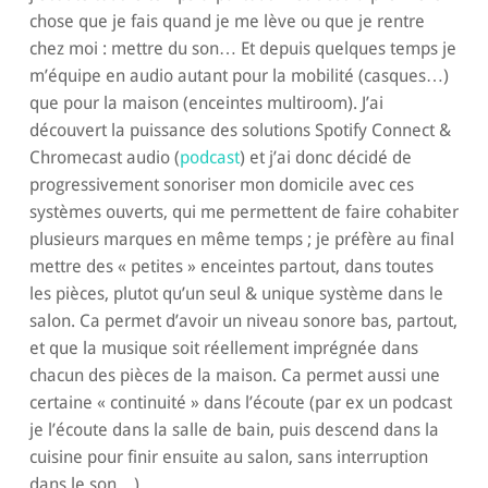
chose que je fais quand je me lève ou que je rentre
chez moi : mettre du son… Et depuis quelques temps je
m’équipe en audio autant pour la mobilité (casques…)
que pour la maison (enceintes multiroom). J’ai
découvert la puissance des solutions Spotify Connect &
Chromecast audio (
podcast
) et j’ai donc décidé de
progressivement sonoriser mon domicile avec ces
systèmes ouverts, qui me permettent de faire cohabiter
plusieurs marques en même temps ; je préfère au final
mettre des « petites » enceintes partout, dans toutes
les pièces, plutot qu’un seul & unique système dans le
salon. Ca permet d’avoir un niveau sonore bas, partout,
et que la musique soit réellement imprégnée dans
chacun des pièces de la maison. Ca permet aussi une
certaine « continuité » dans l’écoute (par ex un podcast
je l’écoute dans la salle de bain, puis descend dans la
cuisine pour finir ensuite au salon, sans interruption
dans le son…).