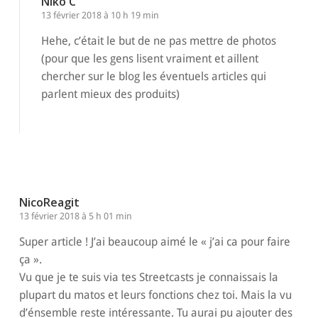
Niko C
13 février 2018 à 10 h 19 min
Hehe, c’était le but de ne pas mettre de photos
(pour que les gens lisent vraiment et aillent
chercher sur le blog les éventuels articles qui
parlent mieux des produits)
Répondre
NicoReagit
13 février 2018 à 5 h 01 min
Super article ! J’ai beaucoup aimé le « j’ai ca pour faire
ça ».
Vu que je te suis via tes Streetcasts je connaissais la
plupart du matos et leurs fonctions chez toi. Mais la vu
d’énsemble reste intéressante. Tu aurai pu ajouter des