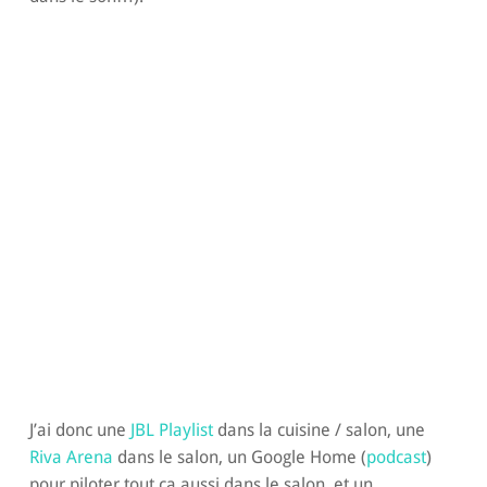
J’ai donc une
JBL Playlist
dans la cuisine / salon, une
Riva Arena
dans le salon, un Google Home (
podcast
)
pour piloter tout ça aussi dans le salon, et un