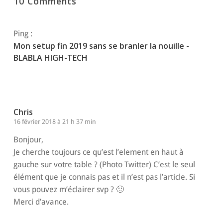
10 Comments
Ping :
Mon setup fin 2019 sans se branler la nouille -
BLABLA HIGH-TECH
Chris
16 février 2018 à 21 h 37 min
Bonjour,
Je cherche toujours ce qu’est l’element en haut à
gauche sur votre table ? (Photo Twitter) C’est le seul
élément que je connais pas et il n’est pas l’article. Si
vous pouvez m’éclairer svp ? 🙂
Merci d’avance.
Répondre