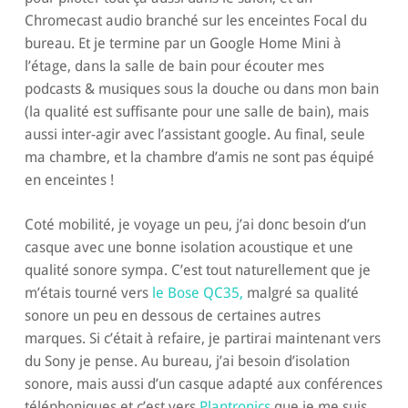
Chromecast audio branché sur les enceintes Focal du
bureau. Et je termine par un Google Home Mini à
l’étage, dans la salle de bain pour écouter mes
podcasts & musiques sous la douche ou dans mon bain
(la qualité est suffisante pour une salle de bain), mais
aussi inter-agir avec l’assistant google. Au final, seule
ma chambre, et la chambre d’amis ne sont pas équipé
en enceintes !
Coté mobilité, je voyage un peu, j’ai donc besoin d’un
casque avec une bonne isolation acoustique et une
qualité sonore sympa. C’est tout naturellement que je
m’étais tourné vers
le Bose QC35,
malgré sa qualité
sonore un peu en dessous de certaines autres
marques. Si c’était à refaire, je partirai maintenant vers
du Sony je pense. Au bureau, j’ai besoin d’isolation
sonore, mais aussi d’un casque adapté aux conférences
téléphoniques et c’est vers
Plantronics
que je me suis