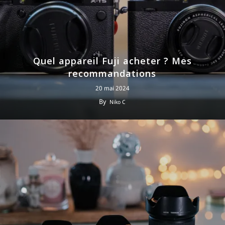
Quel appareil Fuji acheter ? Mes
recommandations
20 mai 2024
By
Niko C