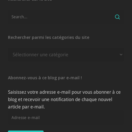
Rechercher parmi les catégories du site
Rechercher
parmi
les
catégories
Abonnez-vous à ce blog par e-mail !
du
site
Saisissez votre adresse e-mail pour vous abonner à ce
blog et recevoir une notification de chaque nouvel
article par e-mail.
Adresse
e-
mail