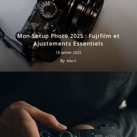
Mon Setup Photo 2025 : Fujifilm et
Ajustements Essentiels
18 janvier 2025
By
Niko C