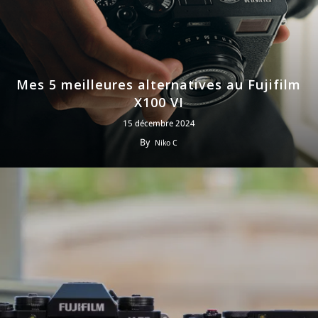
Mes 5 meilleures alternatives au Fujifilm
X100 VI
15 décembre 2024
By
Niko C