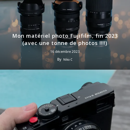
Mon matériel photo Fujifilm, fin 2023
(avec une tonne de photos !!!!)
16 décembre 2023
By
Niko C