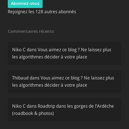
Abonnez-vous
Rejoignez les 128 autres abonnés
Commentaires récents
Niko C
dans
Vous aimez ce blog ? Ne laissez plus
les algorithmes décider à votre place
Thibaud
dans
Vous aimez ce blog ? Ne laissez plus
les algorithmes décider à votre place
Niko C
dans
Roadtrip dans les gorges de l’Ardèche
(roadbook & photos)