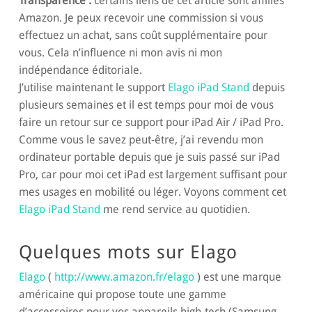
Transparence :
certains liens de cet article sont affiliés
Amazon. Je peux recevoir une commission si vous
effectuez un achat, sans coût supplémentaire pour
vous. Cela n’influence ni mon avis ni mon
indépendance éditoriale.
J’utilise maintenant le support
Elago iPad Stand
depuis
plusieurs semaines et il est temps pour moi de vous
faire un retour sur ce support pour iPad Air / iPad Pro.
Comme vous le savez peut-être, j’ai revendu mon
ordinateur portable depuis que je suis passé sur iPad
Pro, car pour moi cet iPad est largement suffisant pour
mes usages en mobilité ou léger. Voyons comment cet
Elago iPad Stand
me rend service au quotidien.
Quelques mots sur Elago
Elago
(
http://www.amazon.fr/elago
) est une marque
américaine qui propose toute une gamme
d’accessoires pour vos appareils high-tech (Samsung,