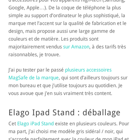
Google, Apple…). De la coque de téléphone la plus
simple au support d’ordinateur le plus sophistiqué, la
marque met l’accent sur la qualité de fabrication et le
design, mais propose aussi une large gamme de
couleurs et de matière. Les produits sont
majoritairement vendus
sur Amazon
, à des tarifs très
raisonnables, je trouve.
J’ai pu tester par le passé
plusieurs accessoires
MagSafe de la marque
, qui sont d’ailleurs toujours sur
mon bureau et que j’utilise toujours au quotidien. Je
vous avoue que j’en suis vraiment très content.
Elago Ipad Stand : déballage
Cet
Elago iPad Stand
existe en plusieurs couleurs. Pour
ma part, j’ai choisi me modèle gris sidéral / noir, qui
s’accorde parfaitement avec la couleur de mon iPad et