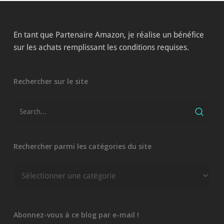
En tant que Partenaire Amazon, je réalise un bénéfice
sur les achats remplissant les conditions requises.
Rechercher sur le site
Rechercher parmi les catégories du site
Rechercher
parmi
les
catégories
Abonnez-vous à ce blog par e-mail !
du