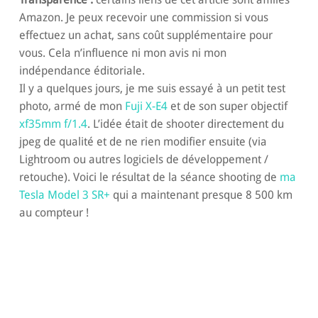
Amazon. Je peux recevoir une commission si vous
effectuez un achat, sans coût supplémentaire pour
vous. Cela n’influence ni mon avis ni mon
indépendance éditoriale.
Il y a quelques jours, je me suis essayé à un petit test
photo, armé de mon
Fuji X-E4
et de son super objectif
xf35mm f/1.4
. L’idée était de shooter directement du
jpeg de qualité et de ne rien modifier ensuite (via
Lightroom ou autres logiciels de développement /
retouche). Voici le résultat de la séance shooting de
ma
Tesla Model 3 SR+
qui a maintenant presque 8 500 km
au compteur !