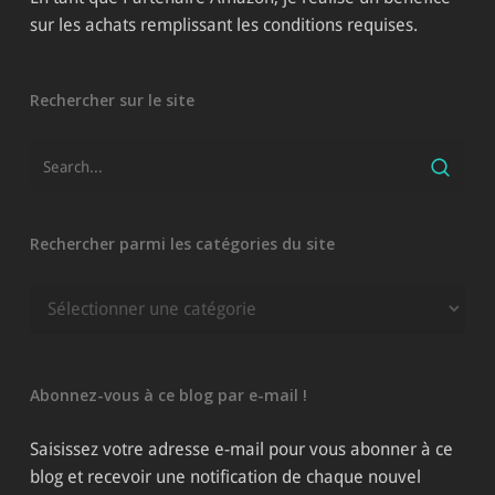
sur les achats remplissant les conditions requises.
Rechercher sur le site
Rechercher parmi les catégories du site
Rechercher
parmi
les
catégories
Abonnez-vous à ce blog par e-mail !
du
site
Saisissez votre adresse e-mail pour vous abonner à ce
blog et recevoir une notification de chaque nouvel