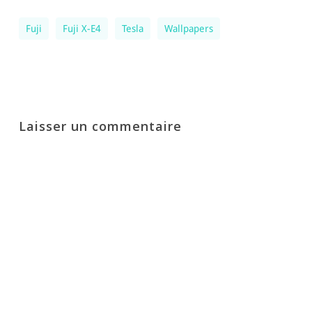
Fuji
Fuji X-E4
Tesla
Wallpapers
Laisser un commentaire