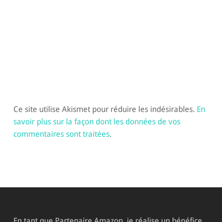
Ce site utilise Akismet pour réduire les indésirables.
En
savoir plus sur la façon dont les données de vos
commentaires sont traitées
.
En tant que Partenaire Amazon, je réalise un bénéfice