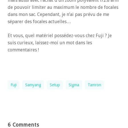
mais aussi avec l’achat d’un zoom polyvalent f/2.8 afin
de pouvoir limiter au maximum le nombre de focales
dans mon sac. Cependant, je n’ai pas prévu de me
séparer des focales actuelles…
Et vous, quel matériel possédez-vous chez Fuji ? Je
suis curieux, laissez-moi un mot dans les
commentaires !
Fuji
Samyang
Setup
Sigma
Tamron
6 Comments