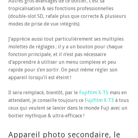
Autres gros avantages de ce boitier, c’est sa
tropicalisation & ses fonctions professionnelles
(double-slot SD, rafale plus que correcte & plusieurs
modes de prise de vue intégrés).
J’apprécie aussi tout particulièrement ses multiples
molettes de réglages ; il y a un bouton pour chaque
fonction principale, et il n’est pas nécessaire
d’apprendre à utiliser un menu complexe et peu
rapide pour s’en sortir. On peut même régler son
appareil lorsqu’il est éteint !
Il sera remplacé, bientôt, par le
Fujifilm X-T5
mais en
attendant, je conseille toujours ce
Fujifilm X-T3
à tous
ceux qui veulent se lancer dans le monde Fuji avec un
boitier mythique & ultra-efficace !
Appareil photo secondaire, le