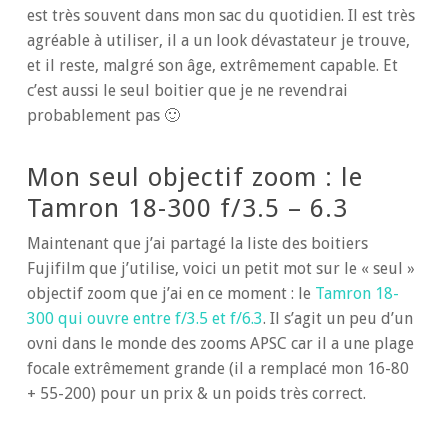
est très souvent dans mon sac du quotidien. Il est très
agréable à utiliser, il a un look dévastateur je trouve,
et il reste, malgré son âge, extrêmement capable. Et
c’est aussi le seul boitier que je ne revendrai
probablement pas 🙂
Mon seul objectif zoom : le
Tamron 18-300 f/3.5 – 6.3
Maintenant que j’ai partagé la liste des boitiers
Fujifilm que j’utilise, voici un petit mot sur le « seul »
objectif zoom que j’ai en ce moment : le
Tamron 18-
300 qui ouvre entre f/3.5 et f/6.3
. Il s’agit un peu d’un
ovni dans le monde des zooms APSC car il a une plage
focale extrêmement grande (il a remplacé mon 16-80
+ 55-200) pour un prix & un poids très correct.