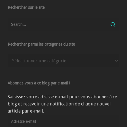
Rechercher sur le site
Rechercher parmi les catégories du site
Rechercher
parmi
les
catégories
Abonnez-vous à ce blog par e-mail !
du
site
Saisissez votre adresse e-mail pour vous abonner à ce
blog et recevoir une notification de chaque nouvel
article par e-mail.
Adresse
e-