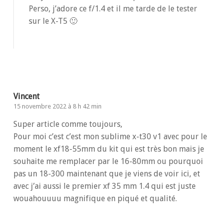
Perso, j’adore ce f/1.4 et il me tarde de le tester
sur le X-T5 🙂
Répondre
Vincent
15 novembre 2022 à 8 h 42 min
Super article comme toujours,
Pour moi c’est c’est mon sublime x-t30 v1 avec pour le
moment le xf18-55mm du kit qui est très bon mais je
souhaite me remplacer par le 16-80mm ou pourquoi
pas un 18-300 maintenant que je viens de voir ici, et
avec j’ai aussi le premier xf 35 mm 1.4 qui est juste
wouahouuuu magnifique en piqué et qualité.
Répondre