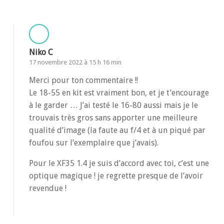
Niko C
17 novembre 2022 à 15 h 16 min
Merci pour ton commentaire !!
Le 18-55 en kit est vraiment bon, et je t’encourage
à le garder … J’ai testé le 16-80 aussi mais je le
trouvais très gros sans apporter une meilleure
qualité d’image (la faute au f/4 et à un piqué par
foufou sur l’exemplaire que j’avais).
Pour le XF35 1.4 je suis d’accord avec toi, c’est une
optique magique ! je regrette presque de l’avoir
revendue !
Répondre