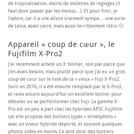
de tropicalisation, moins de molettes de réglages (il
faut donc passer par les menus…). Et pour finir, je
l’adore, car il a une allure vraiment sympa… une sorte
de Leica, assez carré, mais aussi terriblement rétro 🙂
Appareil « coup de cœur », le
Fujifilm X-Pro2
J’ai récemment acheté un 3ᵉ boitier, non pas parce que
j’en avais besoin, mais plutôt parce que j’ai eu un gros
coup de cœur sur le look de ce « vieux » Fuji X-Pro2.
Sorti en 2016, il a été ensuite remplacé par le X-Pro3,
et reste encore aujourd’hui un excellent boitier pour
débuter ou se perfectionner chez Fuji. La gamme X-
Pro est un peu à part chez les hybrides APSC Fujifilm
car elle propose des boitiers typés « streetphoto »
avec un viseur hybride déporté, et souvent quelques
photos video en moins. Ce sont donc des boitiers