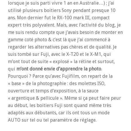
lorsque je suis parti vivre 1 an en Australie…) ; j’ai
utilisé plusieurs boitiers Sony pendant presque 10
ans. Mon dernier fut le RX-100 mark III, compact
expert très polyvalent. Mais, avec l’activité du blog, je
me suis rendu compte que j’avais besoin de monter en
gamme coté photo & c’est là que j’ai commencé à
regarder les alternatives pas chères et de qualité. Je
suis tombé sur Fuji, avec le X-T20 et le X-M1, qui
m’ont tout de suite « explosé » la rétine et surtout,
qui
m’ont donné envie d’apprendre la photo
.
Pourquoi ? Parce qu’avec Fujifilm, on repart de la
« base » de la photographie : des molettes ISO,
ouverture et temps d’exposition, à la sauce
« argentique & pellicule ». Même si ça peut faire peur
au début, les boitiers Fuji sont quand même très
adaptés aux débutants, car ils ont tous un mode
AUTO sur tel ou tel paramètre de réglage.