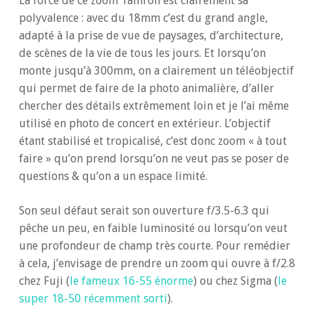
La force de ce zoom Tamron est clairement sa
polyvalence : avec du 18mm c’est du grand angle,
adapté à la prise de vue de paysages, d’architecture,
de scènes de la vie de tous les jours. Et lorsqu’on
monte jusqu’à 300mm, on a clairement un téléobjectif
qui permet de faire de la photo animalière, d’aller
chercher des détails extrêmement loin et je l’ai même
utilisé en photo de concert en extérieur. L’objectif
étant stabilisé et tropicalisé, c’est donc zoom « à tout
faire » qu’on prend lorsqu’on ne veut pas se poser de
questions & qu’on a un espace limité.
Son seul défaut serait son ouverture f/3.5-6.3 qui
pêche un peu, en faible luminosité ou lorsqu’on veut
une profondeur de champ très courte. Pour remédier
à cela, j’envisage de prendre un zoom qui ouvre à f/2.8
chez Fuji (
le fameux 16-55 énorme
) ou chez Sigma (
le
super 18-50 récemment sorti
).