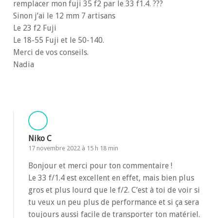
remplacer mon fuji 35 f2 par le 33 f1.4. ???
Sinon j’ai le 12 mm 7 artisans
Le 23 f2 Fuji
Le 18-55 Fuji et le 50-140.
Merci de vos conseils.
Nadia
Répondre
Niko C
17 novembre 2022 à 15 h 18 min
Bonjour et merci pour ton commentaire !
Le 33 f/1.4 est excellent en effet, mais bien plus
gros et plus lourd que le f/2. C’est à toi de voir si
tu veux un peu plus de performance et si ça sera
toujours aussi facile de transporter ton matériel.