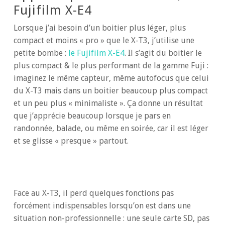
Fujifilm X-E4
Lorsque j’ai besoin d’un boitier plus léger, plus
compact et moins « pro » que le X-T3, j’utilise une
petite bombe :
le Fujifilm X-E4
. Il s’agit du boitier le
plus compact & le plus performant de la gamme Fuji :
imaginez le même capteur, même autofocus que celui
du X-T3 mais dans un boitier beaucoup plus compact
et un peu plus « minimaliste ». Ça donne un résultat
que j’apprécie beaucoup lorsque je pars en
randonnée, balade, ou même en soirée, car il est léger
et se glisse « presque » partout.
Face au X-T3, il perd quelques fonctions pas
forcément indispensables lorsqu’on est dans une
situation non-professionnelle : une seule carte SD, pas