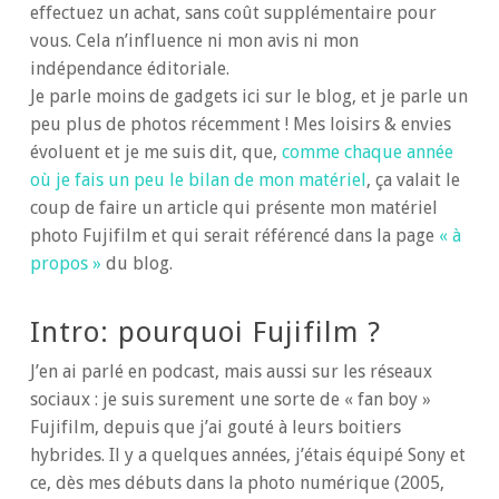
effectuez un achat, sans coût supplémentaire pour
vous. Cela n’influence ni mon avis ni mon
indépendance éditoriale.
Je parle moins de gadgets ici sur le blog, et je parle un
peu plus de photos récemment ! Mes loisirs & envies
évoluent et je me suis dit, que,
comme chaque année
où je fais un peu le bilan de mon matériel
, ça valait le
coup de faire un article qui présente mon matériel
photo Fujifilm et qui serait référencé dans la page
« à
propos »
du blog.
Intro: pourquoi Fujifilm ?
J’en ai parlé en podcast, mais aussi sur les réseaux
sociaux : je suis surement une sorte de « fan boy »
Fujifilm, depuis que j’ai gouté à leurs boitiers
hybrides. Il y a quelques années, j’étais équipé Sony et
ce, dès mes débuts dans la photo numérique (2005,