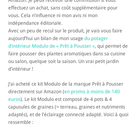
Amazon. Je peux recevoir une commission si vous
effectuez un achat, sans coût supplémentaire pour
vous. Cela n’influence ni mon avis ni mon
indépendance éditoriale.
Avec un peu de recul sur le produit, je vais vous faire
aujourd’hui un bilan de mon usage
du potager
d’intérieur Modulo de « Prêt à Pousser »
, qui permet de
faire pousser des plantes aromatiques dans sa cuisine
ou salon, quelque soit la saison. Un vrai petit jardin
d’intérieur !
J’ai acheté ce kit Modulo de la marque Prêt à Pousser
directement sur Amazon (
en promo à moins de 140
euros
). Le kit Modulo est composé de 4 pots & 4
capusules de graines (= terreau, graines et nutriments
adaptés), et de l’éclairage connecté adapté. Voici à quoi
ressemble :