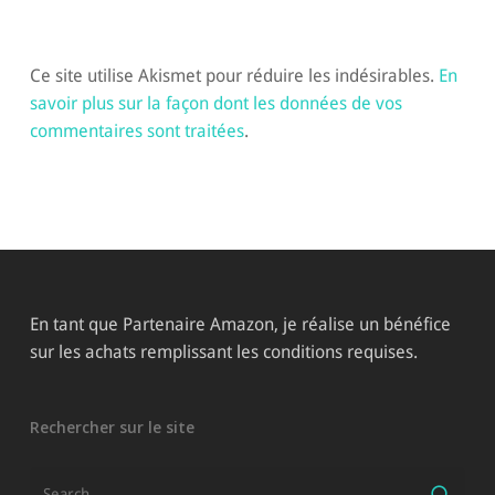
Ce site utilise Akismet pour réduire les indésirables.
En
savoir plus sur la façon dont les données de vos
commentaires sont traitées
.
En tant que Partenaire Amazon, je réalise un bénéfice
sur les achats remplissant les conditions requises.
Rechercher sur le site