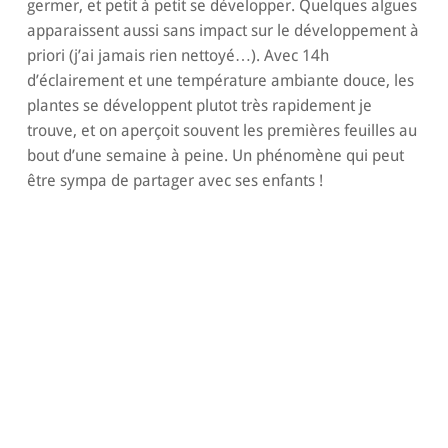
germer, et petit à petit se développer. Quelques algues
apparaissent aussi sans impact sur le développement à
priori (j’ai jamais rien nettoyé…). Avec 14h
d’éclairement et une température ambiante douce, les
plantes se développent plutot très rapidement je
trouve, et on aperçoit souvent les premières feuilles au
bout d’une semaine à peine. Un phénomène qui peut
être sympa de partager avec ses enfants !