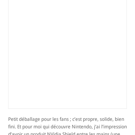
Petit déballage pour les fans ; c’est propre, solide, bien
fini. Et pour moi qui découvre Nintendo, j’ai l’impression
d’avoir un produit NVidia Shield entre les mains (une