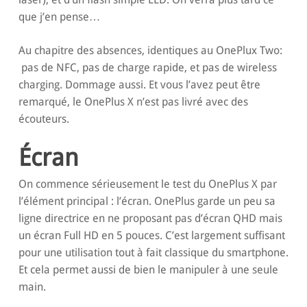
que j’en pense…
Au chapitre des absences, identiques au OnePlux Two:
pas de NFC, pas de charge rapide, et pas de wireless
charging. Dommage aussi. Et vous l’avez peut être
remarqué, le OnePlus X n’est pas livré avec des
écouteurs.
Écran
On commence sérieusement le test du OnePlus X par
l’élément principal : l’écran. OnePlus garde un peu sa
ligne directrice en ne proposant pas d’écran QHD mais
un écran Full HD en 5 pouces. C’est largement suffisant
pour une utilisation tout à fait classique du smartphone.
Et cela permet aussi de bien le manipuler à une seule
main.