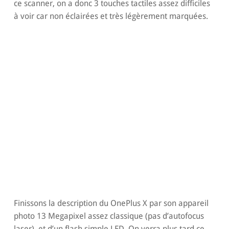
ce scanner, on a donc 3 touches tactiles assez difficiles
à voir car non éclairées et très légèrement marquées.
Finissons la description du OnePlus X par son appareil
photo 13 Megapixel assez classique (pas d’autofocus
laser), et d’un flash simple LED. On verra plus tard ce