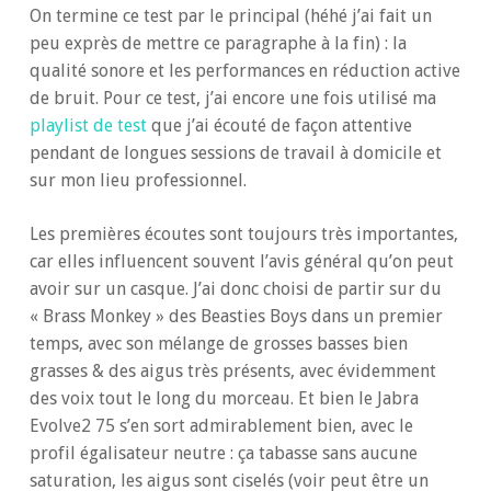
On termine ce test par le principal (héhé j’ai fait un
peu exprès de mettre ce paragraphe à la fin) : la
qualité sonore et les performances en réduction active
de bruit. Pour ce test, j’ai encore une fois utilisé ma
playlist de test
que j’ai écouté de façon attentive
pendant de longues sessions de travail à domicile et
sur mon lieu professionnel.
Les premières écoutes sont toujours très importantes,
car elles influencent souvent l’avis général qu’on peut
avoir sur un casque. J’ai donc choisi de partir sur du
« Brass Monkey » des Beasties Boys dans un premier
temps, avec son mélange de grosses basses bien
grasses & des aigus très présents, avec évidemment
des voix tout le long du morceau. Et bien le Jabra
Evolve2 75 s’en sort admirablement bien, avec le
profil égalisateur neutre : ça tabasse sans aucune
saturation, les aigus sont ciselés (voir peut être un