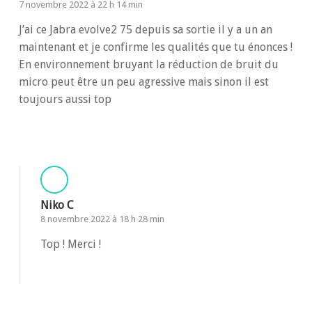
7 novembre 2022 à 22 h 14 min
J’ai ce Jabra evolve2 75 depuis sa sortie il y a un an
maintenant et je confirme les qualités que tu énonces !
En environnement bruyant la réduction de bruit du
micro peut être un peu agressive mais sinon il est
toujours aussi top
Répondre
Niko C
8 novembre 2022 à 18 h 28 min
Top ! Merci !
Répondre