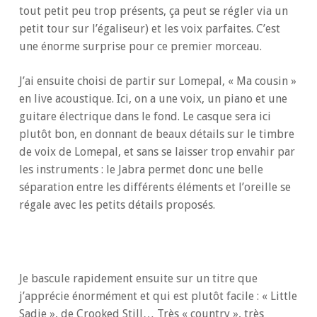
tout petit peu trop présents, ça peut se régler via un
petit tour sur l’égaliseur) et les voix parfaites. C’est
une énorme surprise pour ce premier morceau.
J’ai ensuite choisi de partir sur Lomepal, « Ma cousin »
en live acoustique. Ici, on a une voix, un piano et une
guitare électrique dans le fond. Le casque sera ici
plutôt bon, en donnant de beaux détails sur le timbre
de voix de Lomepal, et sans se laisser trop envahir par
les instruments : le Jabra permet donc une belle
séparation entre les différents éléments et l’oreille se
régale avec les petits détails proposés.
Je bascule rapidement ensuite sur un titre que
j’apprécie énormément et qui est plutôt facile : « Little
Sadie », de Crooked Still… Très « country », très