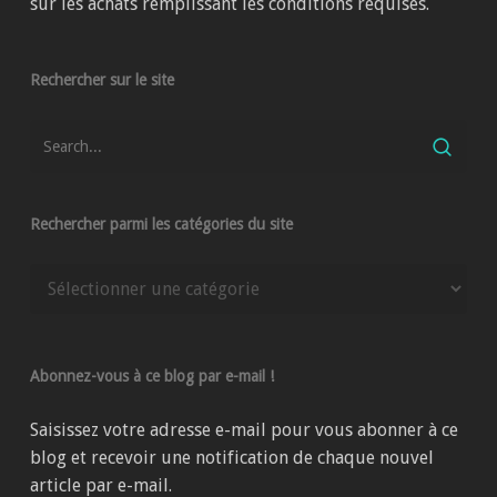
sur les achats remplissant les conditions requises.
Rechercher sur le site
Rechercher parmi les catégories du site
Rechercher
parmi
les
catégories
Abonnez-vous à ce blog par e-mail !
du
site
Saisissez votre adresse e-mail pour vous abonner à ce
blog et recevoir une notification de chaque nouvel
article par e-mail.