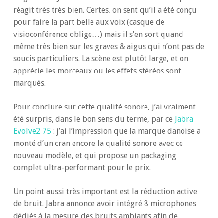
réagit très très bien. Certes, on sent qu’il a été conçu
pour faire la part belle aux voix (casque de
visioconférence oblige…) mais il s’en sort quand
même très bien sur les graves & aigus qui n’ont pas de
soucis particuliers. La scène est plutôt large, et on
apprécie les morceaux ou les effets stéréos sont
marqués.
Pour conclure sur cette qualité sonore, j’ai vraiment
été surpris, dans le bon sens du terme, par ce
Jabra
Evolve2 75
: j’ai l’impression que la marque danoise a
monté d’un cran encore la qualité sonore avec ce
nouveau modèle, et qui propose un packaging
complet ultra-performant pour le prix.
Un point aussi très important est la réduction active
de bruit. Jabra annonce avoir intégré 8 microphones
dédiés à la mesure des bruits ambiants afin de