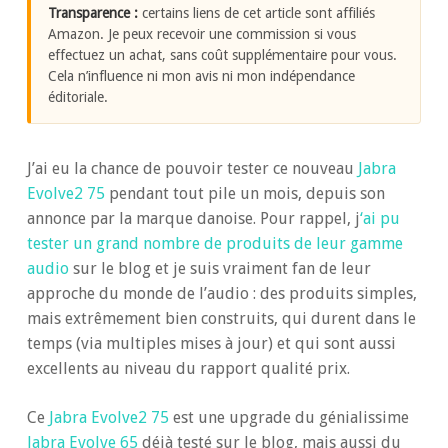
Transparence :
certains liens de cet article sont affiliés
Amazon. Je peux recevoir une commission si vous
effectuez un achat, sans coût supplémentaire pour vous.
Cela n’influence ni mon avis ni mon indépendance
éditoriale.
J’ai eu la chance de pouvoir tester ce nouveau
Jabra
Evolve2 75
pendant tout pile un mois, depuis son
annonce par la marque danoise. Pour rappel, j
‘ai pu
tester un grand nombre de produits de leur gamme
audio
sur le blog et je suis vraiment fan de leur
approche du monde de l’audio : des produits simples,
mais extrêmement bien construits, qui durent dans le
temps (via multiples mises à jour) et qui sont aussi
excellents au niveau du rapport qualité prix.
Ce
Jabra Evolve2 75
est une upgrade du génialissime
Jabra Evolve 65
déjà testé sur le blog, mais aussi du