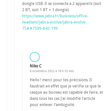
dongle USB. Il se connecte à 2 appareils (soit
2 BT, soit 1 BT + 1 dongle)
https://www.jabra.fr/business/office-
headsets/jabra-evolve/jabra-evolve-
75##7599-842-199
Répondre
Niko C
8 novembre 2022 à 18 h 32 min
Hello ! merci pour tes précisions. Il
faudrait en effet que je vérifie ce que le
casque au bureau est capable de faire, et
dans tous les cas j’ai modifié l’article
pour enlever l’ambiguïté.