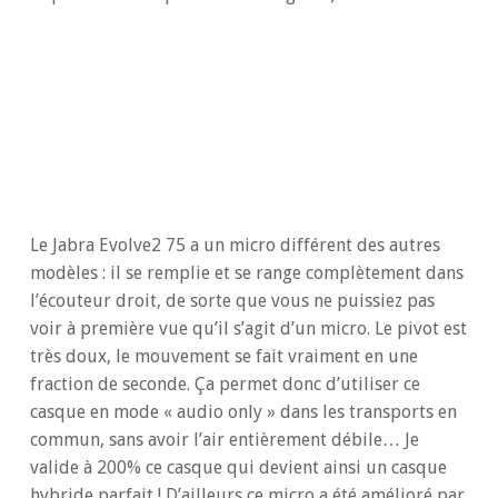
Le Jabra Evolve2 75 a un micro différent des autres
modèles : il se remplie et se range complètement dans
l’écouteur droit, de sorte que vous ne puissiez pas
voir à première vue qu’il s’agit d’un micro. Le pivot est
très doux, le mouvement se fait vraiment en une
fraction de seconde. Ça permet donc d’utiliser ce
casque en mode « audio only » dans les transports en
commun, sans avoir l’air entièrement débile… Je
valide à 200% ce casque qui devient ainsi un casque
hybride parfait ! D’ailleurs ce micro a été amélioré par