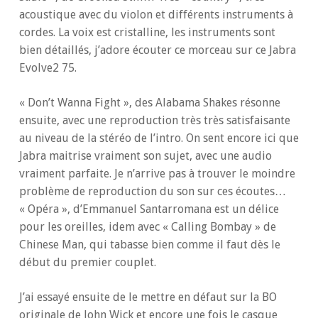
acoustique avec du violon et différents instruments à
cordes. La voix est cristalline, les instruments sont
bien détaillés, j’adore écouter ce morceau sur ce Jabra
Evolve2 75.
« Don’t Wanna Fight », des Alabama Shakes résonne
ensuite, avec une reproduction très très satisfaisante
au niveau de la stéréo de l’intro. On sent encore ici que
Jabra maitrise vraiment son sujet, avec une audio
vraiment parfaite. Je n’arrive pas à trouver le moindre
problème de reproduction du son sur ces écoutes…
« Opéra », d’Emmanuel Santarromana est un délice
pour les oreilles, idem avec « Calling Bombay » de
Chinese Man, qui tabasse bien comme il faut dès le
début du premier couplet.
J’ai essayé ensuite de le mettre en défaut sur la BO
originale de John Wick et encore une fois le casque