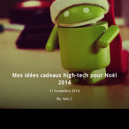
Mes idées cadeaux high-tech pour Noël
2014
11 novembre 2014
By
Niko C