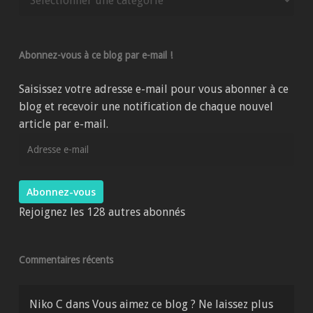
parmi
les
catégories
Abonnez-vous à ce blog par e-mail !
du
site
Saisissez votre adresse e-mail pour vous abonner à ce
blog et recevoir une notification de chaque nouvel
article par e-mail.
Adresse
e-
mail
Abonnez-vous
Rejoignez les 128 autres abonnés
Commentaires récents
Niko C
dans
Vous aimez ce blog ? Ne laissez plus