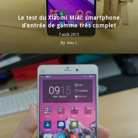
Le test du Xiaomi Mi4i: smartphone
d’entrée de gamme très complet
7 août 2015
By
Niko C