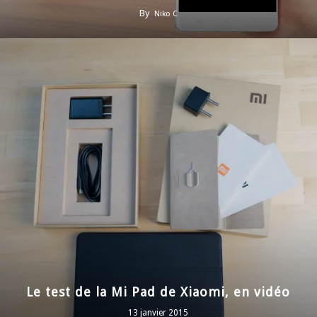
By
Niko C
Le test de la Mi Pad de Xiaomi, en vidéo
13 janvier 2015