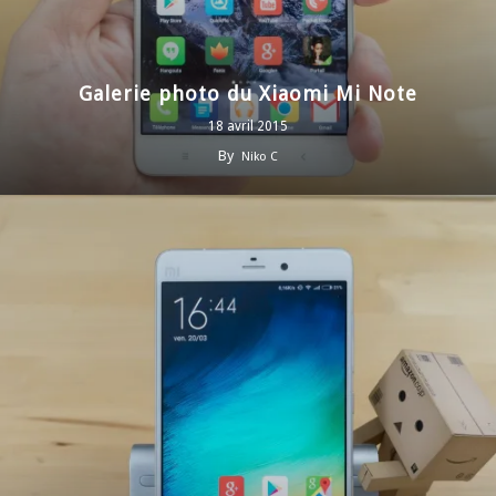
Galerie photo du Xiaomi Mi Note
18 avril 2015
By
Niko C