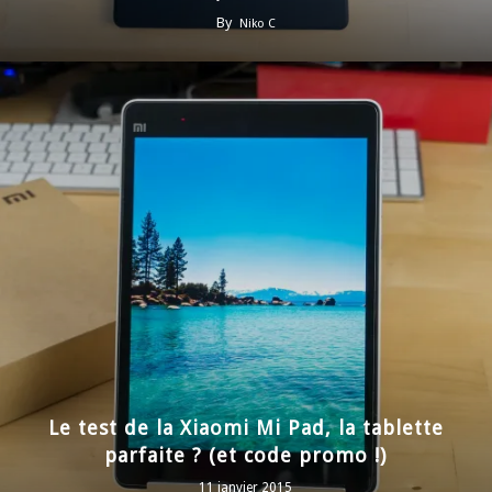
By
Niko C
Le test de la Xiaomi Mi Pad, la tablette
parfaite ? (et code promo !)
11 janvier 2015