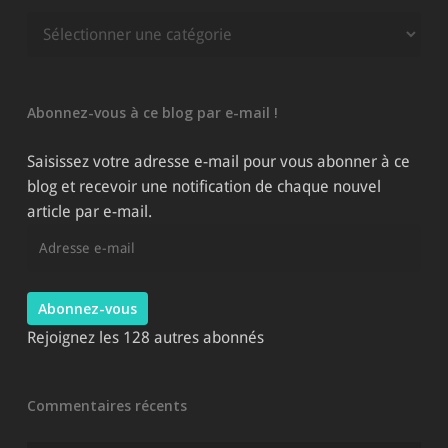
Rechercher
parmi
les
catégories
Abonnez-vous à ce blog par e-mail !
du
site
Saisissez votre adresse e-mail pour vous abonner à ce
blog et recevoir une notification de chaque nouvel
article par e-mail.
Adresse
e-
mail
Abonnez-vous
Rejoignez les 128 autres abonnés
Commentaires récents