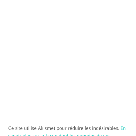
Ce site utilise Akismet pour réduire les indésirables.
En
savoir plus sur la façon dont les données de vos