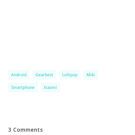
Android
Gearbest
Lollipop
Mi4i
Smartphone
Xiaomi
3 Comments