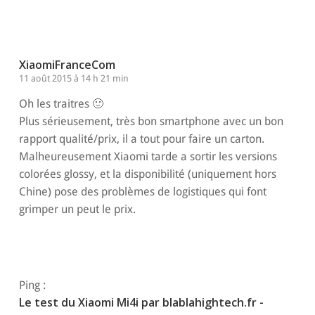
XiaomiFranceCom
11 août 2015 à 14 h 21 min
Oh les traitres 🙂
Plus sérieusement, très bon smartphone avec un bon
rapport qualité/prix, il a tout pour faire un carton.
Malheureusement Xiaomi tarde a sortir les versions
colorées glossy, et la disponibilité (uniquement hors
Chine) pose des problèmes de logistiques qui font
grimper un peut le prix.
Répondre
Ping :
Le test du Xiaomi Mi4i par blablahightech.fr -