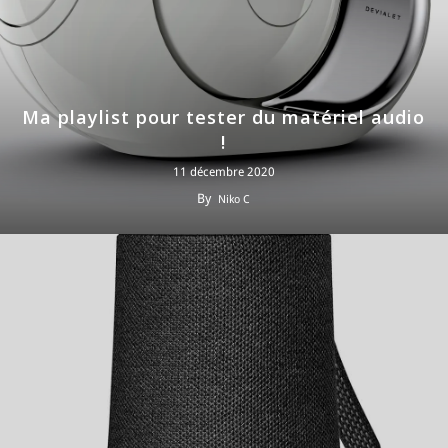
Ma playlist pour tester du matériel audio
!
11 décembre 2020
By
Niko C