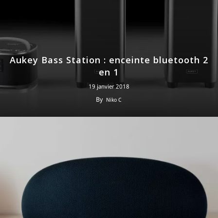
Aukey Bass Station : enceinte bluetooth 2
en 1
19 janvier 2018
By
Niko C