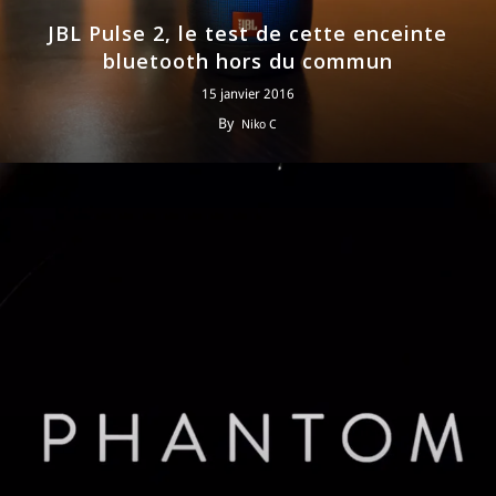
JBL Pulse 2, le test de cette enceinte
bluetooth hors du commun
15 janvier 2016
By
Niko C