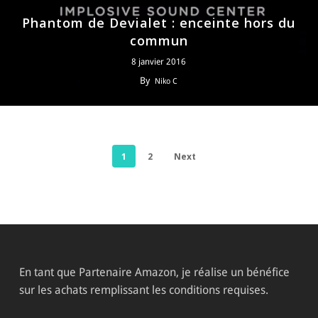
Phantom de Devialet : enceinte hors du
commun
8 janvier 2016
By
Niko C
1
2
Next
En tant que Partenaire Amazon, je réalise un bénéfice
sur les achats remplissant les conditions requises.