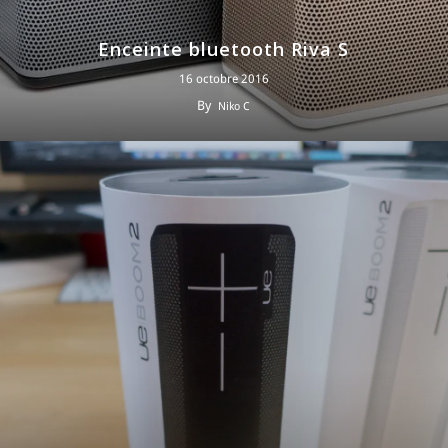
Enceinte bluetooth Riva S
16 octobre 2016
By
Niko C