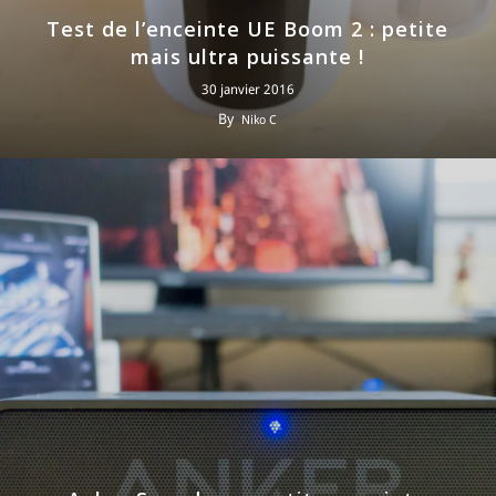
Test de l’enceinte UE Boom 2 : petite
mais ultra puissante !
30 janvier 2016
By
Niko C