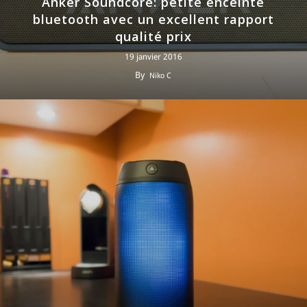
Anker Soundcore: petite enceinte
bluetooth avec un excellent rapport
qualité prix
19 janvier 2016
By
Niko C