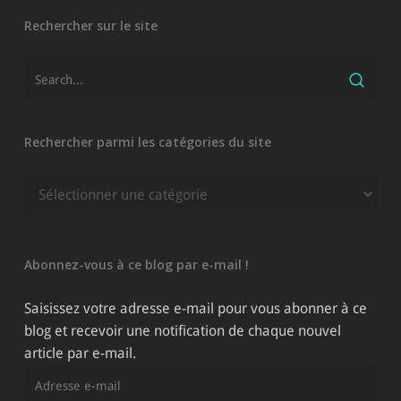
Rechercher sur le site
Rechercher parmi les catégories du site
Rechercher
parmi
les
catégories
Abonnez-vous à ce blog par e-mail !
du
site
Saisissez votre adresse e-mail pour vous abonner à ce
blog et recevoir une notification de chaque nouvel
article par e-mail.
Adresse
e-