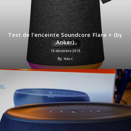
Test de l’enceinte Soundcore Flare + (by
Anker)
18 décembre 2018
By
Niko C