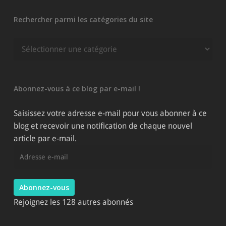
Rechercher parmi les catégories du site
Rechercher
parmi
les
catégories
Abonnez-vous à ce blog par e-mail !
du
site
Saisissez votre adresse e-mail pour vous abonner à ce
blog et recevoir une notification de chaque nouvel
article par e-mail.
Adresse
e-
mail
Abonnez-vous
Rejoignez les 128 autres abonnés