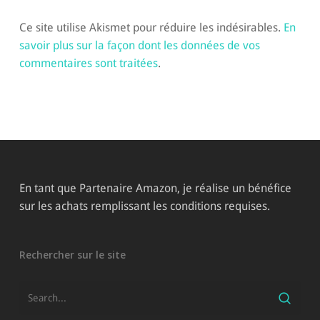
Ce site utilise Akismet pour réduire les indésirables.
En
savoir plus sur la façon dont les données de vos
commentaires sont traitées
.
En tant que Partenaire Amazon, je réalise un bénéfice
sur les achats remplissant les conditions requises.
Rechercher sur le site