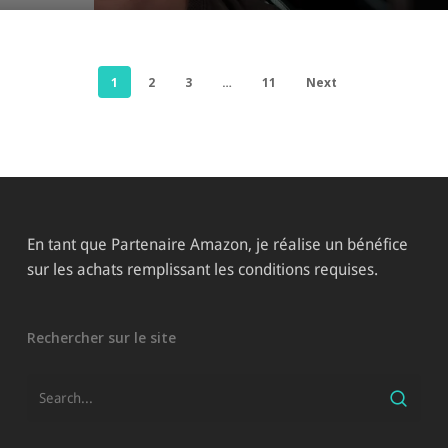
1
2
3
…
11
Next
En tant que Partenaire Amazon, je réalise un bénéfice
sur les achats remplissant les conditions requises.
Rechercher sur le site