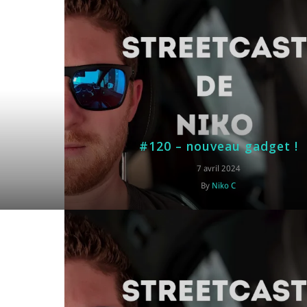
#120 – nouveau gadget !
7 avril 2024
By
Niko C