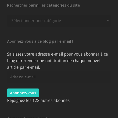
Rechercher parmi les catégories du site
Rechercher
parmi
les
catégories
Abonnez-vous à ce blog par e-mail !
du
site
Saisissez votre adresse e-mail pour vous abonner à ce
blog et recevoir une notification de chaque nouvel
article par e-mail.
Adresse
e-
mail
Abonnez-vous
Rejoignez les 128 autres abonnés