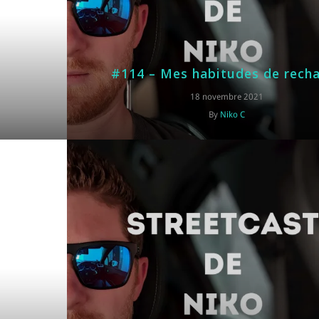
#114 – Mes habitudes de rech
18 novembre 2021
By
Niko C