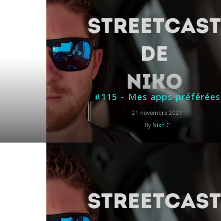
#115 – Mes apps préférées
21 novembre 2021
By
Niko C