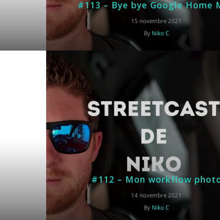
#113 – Bye bye Google Home 
15 novembre 2021
By
Niko C
#112 – Mon workflow phot
14 novembre 2021
By
Niko C