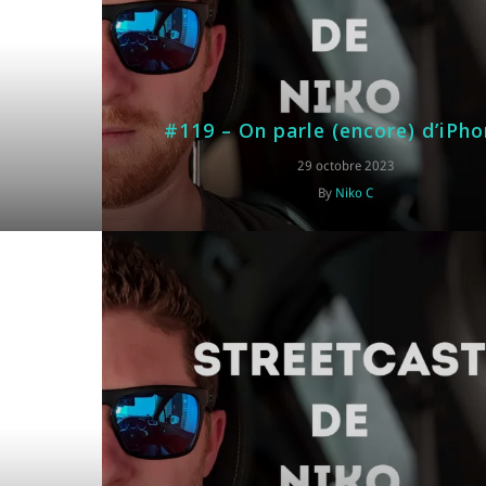
#119 – On parle (encore) d’iPho
29 octobre 2023
By
Niko C