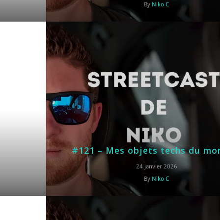
By
Niko C
#121 – Mes objets techs du m
24 janvier 2026
By
Niko C