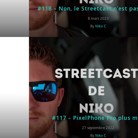
#118 – Non, le Streetcast n’est pa
8 mars 2023
By
Niko C
#117 – PixelPhone Pro plus 
27 septembre 2022
By
Niko C