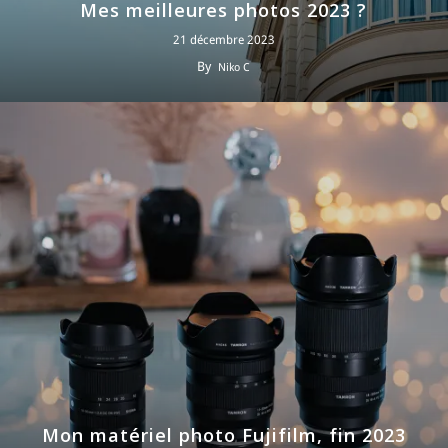
Mes meilleures photos 2023 ?
21 décembre 2023
By
Niko C
Mon matériel photo Fujifilm, fin 2023