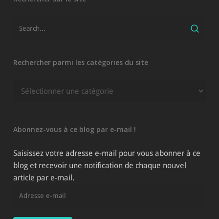
Rechercher parmi les catégories du site
Rechercher
parmi
les
catégories
Abonnez-vous à ce blog par e-mail !
du
site
Saisissez votre adresse e-mail pour vous abonner à ce
blog et recevoir une notification de chaque nouvel
article par e-mail.
Adresse
e-
mail