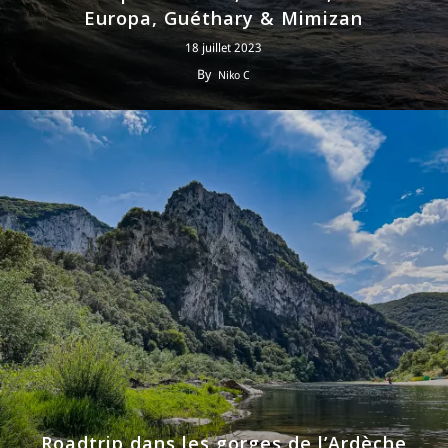
Europa, Guéthary & Mimizan
18 juillet 2023
By
Niko C
Roadtrip dans les gorges de l’Ardèche