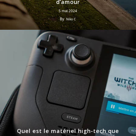
d’amour
5 mai 2024
By
Niko C
Quel est le matériel high-tech que