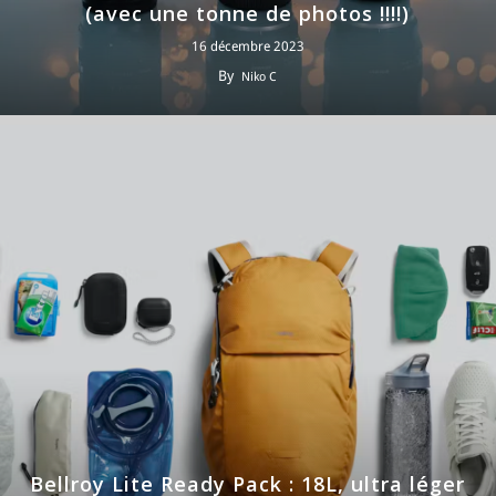
(avec une tonne de photos !!!!)
16 décembre 2023
By
Niko C
Bellroy Lite Ready Pack : 18L, ultra léger