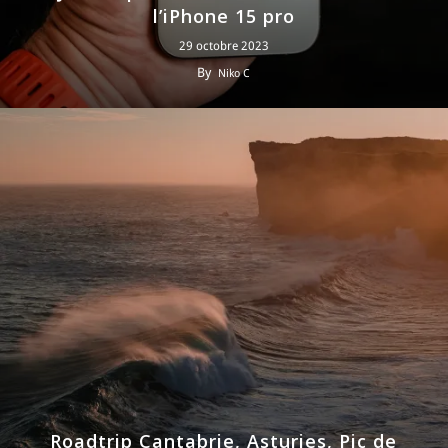
l’iPhone 15 pro
29 octobre 2023
By
Niko C
Roadtrip Cantabrie, Asturies, Pic de