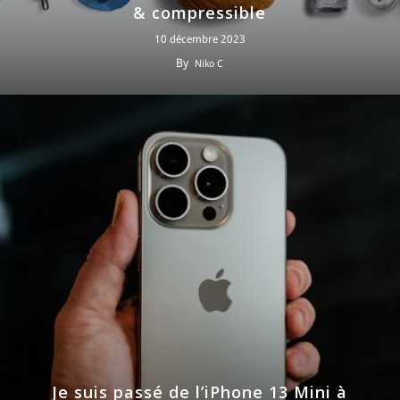
& compressible
10 décembre 2023
By
Niko C
Je suis passé de l’iPhone 13 Mini à