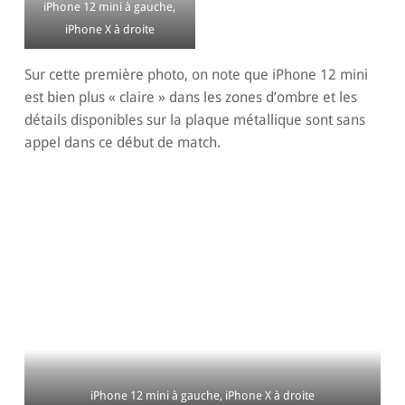
iPhone 12 mini à gauche,
iPhone X à droite
Sur cette première photo, on note que iPhone 12 mini
est bien plus « claire » dans les zones d’ombre et les
détails disponibles sur la plaque métallique sont sans
appel dans ce début de match.
iPhone 12 mini à gauche, iPhone X à droite