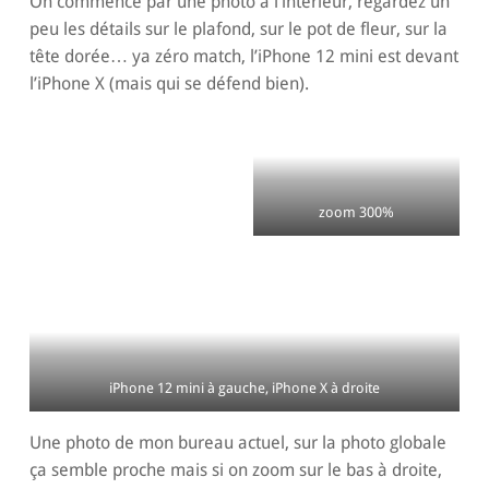
On commence par une photo à l’intérieur, regardez un
peu les détails sur le plafond, sur le pot de fleur, sur la
tête dorée… ya zéro match, l’iPhone 12 mini est devant
l’iPhone X (mais qui se défend bien).
zoom 300%
iPhone 12 mini à gauche, iPhone X à droite
Une photo de mon bureau actuel, sur la photo globale
ça semble proche mais si on zoom sur le bas à droite,