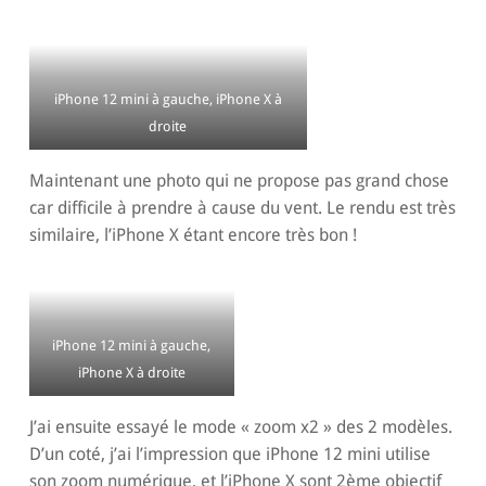
iPhone 12 mini à gauche, iPhone X à
droite
Maintenant une photo qui ne propose pas grand chose
car difficile à prendre à cause du vent. Le rendu est très
similaire, l’iPhone X étant encore très bon !
iPhone 12 mini à gauche,
iPhone X à droite
J’ai ensuite essayé le mode « zoom x2 » des 2 modèles.
D’un coté, j’ai l’impression que iPhone 12 mini utilise
son zoom numérique, et l’iPhone X sont 2ème objectif