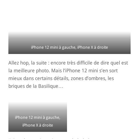
iPhone 12 mini à gauche, iPhone X à droite
Allez hop, la suite : encore très difficile de dire quel est
la meilleure photo. Mais l’iPhone 12 mini s’en sort
mieux dans certains détails, zones d’ombres, les
briques de la Basilique…
iPhone 12 mini à gauche,
iPhone X à droite