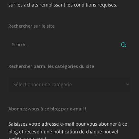
sur les achats remplissant les conditions requises.
Rechercher sur le site
Rechercher parmi les catégories du site
Rechercher
parmi
les
catégories
Abonnez-vous à ce blog par e-mail !
du
site
Saisissez votre adresse e-mail pour vous abonner à ce
blog et recevoir une notification de chaque nouvel