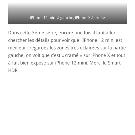
iPhone 12 mini à gauche, iPhone X à droite
Dans cette 3ème série, encore une fois il faut aller
chercher les détails pour voir que l’iPhone 12 mini est
meilleur : regardez les zones très éclairées sur la partie
gauche, on voit que c’est « cramé » sur iPhone X et tout
à fait bien exposé sur iPhone 12 mini. Merci le Smart
HDR.