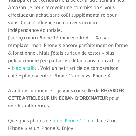
Amazon. Je peux recevoir une commission si vous
effectuez un achat, sans coût supplémentaire pour
vous. Cela n’influence ni mon avis ni mon
indépendance éditoriale.
J’ai réçu mon iPhone 12 mini vendredi… & il va
remplacer mon iPhone X encore parfaitement en forme
& fonctionnel. Mais j’étais curieux de tester « plus
petit » comme j’en parlais en détail dans mon article
«
blabla talk
« . Voici un petit article de comparaison
coté « photo » entre iPhone 12 mini vs iPhone X.
Avant de commencer : je vous conseille de
REGARDER
CETTE ARTICLE SUR UN ECRAN D’ORDINATEUR
pour
voir les différences.
Quelques photos de
mon iPhone 12 mini
face à un
iPhone 6 et un iPhone X. Enjoy :