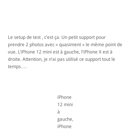
Le setup de test , c’est ça. Un petit support pour
prendre 2 photos avec « quasiment » le même point de
vue. L’iPhone 12 mini est à gauche, l’iPhone X est à
droite. Attention, je n’ai pas utilisé ce support tout le
temps….
iPhone
12 mini
à
gauche,
iPhone