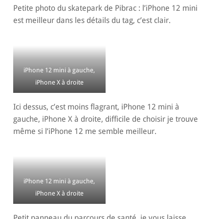
Petite photo du skatepark de Pibrac : l’iPhone 12 mini
est meilleur dans les détails du tag, c’est clair.
iPhone 12 mini à gauche,
iPhone X à droite
Ici dessus, c’est moins flagrant, iPhone 12 mini à
gauche, iPhone X à droite, difficile de choisir je trouve
même si l’iPhone 12 me semble meilleur.
iPhone 12 mini à gauche,
iPhone X à droite
Petit panneau du parcours de santé, je vous laisse