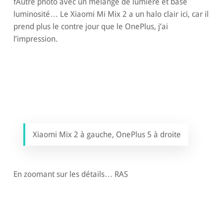
fAutre photo avec un mélange de lumière et base
luminosité… Le Xiaomi Mi Mix 2 a un halo clair ici, car il
prend plus le contre jour que le OnePlus, j’ai
l’impression.
Xiaomi Mix 2 à gauche, OnePlus 5 à droite
En zoomant sur les détails… RAS