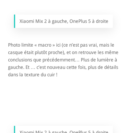
Xiaomi Mix 2 à gauche, OnePlus 5 à droite
Photo limite « macro » ici (ce n’est pas vrai, mais le
casque était plutôt proche), et on retrouve les même
conclusions que précédemment… Plus de lumière à
gauche. Et … c’est nouveau cette fois, plus de détails
dans la texture du cuir !
Xiaomi Mix 2 à gauche, OnePlus 5 à droite