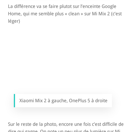
La différence va se faire plutot sur l’enceinte Google
Home, qui me semble plus « clean » sur Mi Mix 2 (c’est
léger)
Xiaomi Mix 2 à gauche, OnePlus 5 à droite
Sur le reste de la photo, encore une fois c’est difficile de
dire qui gagne. On note un peu plus de lumière sur Mi