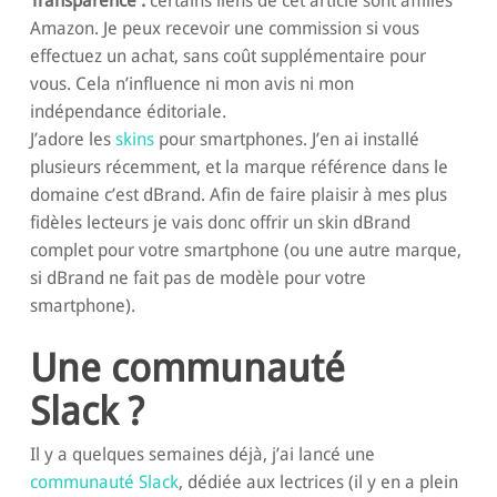
Transparence :
certains liens de cet article sont affiliés
Amazon. Je peux recevoir une commission si vous
effectuez un achat, sans coût supplémentaire pour
vous. Cela n’influence ni mon avis ni mon
indépendance éditoriale.
J’adore les
skins
pour smartphones. J’en ai installé
plusieurs récemment, et la marque référence dans le
domaine c’est dBrand. Afin de faire plaisir à mes plus
fidèles lecteurs je vais donc offrir un skin dBrand
complet pour votre smartphone (ou une autre marque,
si dBrand ne fait pas de modèle pour votre
smartphone).
Une communauté
Slack ?
Il y a quelques semaines déjà, j’ai lancé une
communauté Slack
, dédiée aux lectrices (il y en a plein