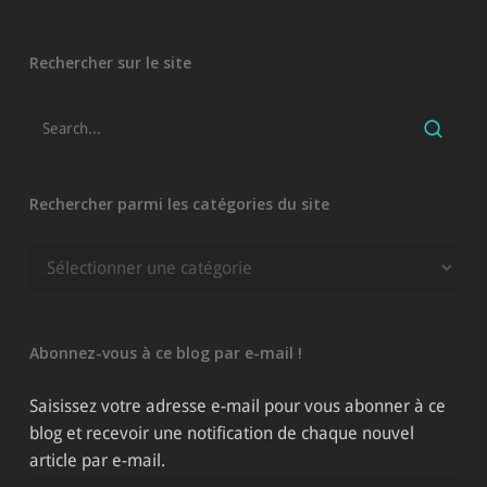
Rechercher sur le site
Rechercher parmi les catégories du site
Rechercher
parmi
les
catégories
Abonnez-vous à ce blog par e-mail !
du
site
Saisissez votre adresse e-mail pour vous abonner à ce
blog et recevoir une notification de chaque nouvel
article par e-mail.
Adresse