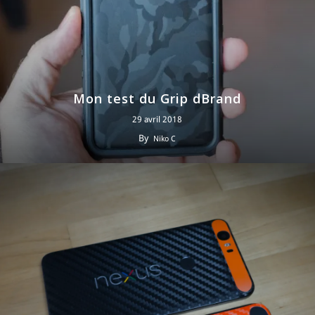
Mon test du Grip dBrand
29 avril 2018
By
Niko C