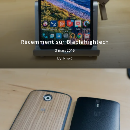
Récemment sur Blablahightech
3 mars 2015
By
Niko C