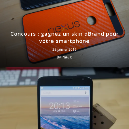
Concours : gagnez un skin dBrand pour
votre smartphone
25 janvier 2016
By
Niko C