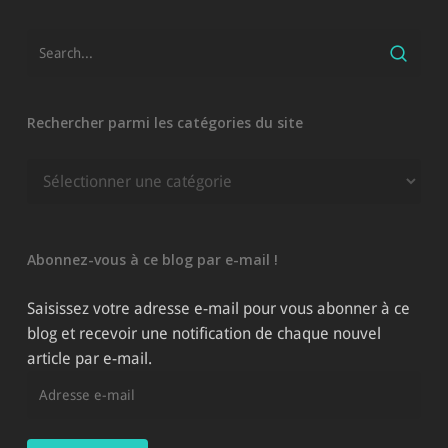
Rechercher parmi les catégories du site
Rechercher
parmi
les
catégories
Abonnez-vous à ce blog par e-mail !
du
site
Saisissez votre adresse e-mail pour vous abonner à ce
blog et recevoir une notification de chaque nouvel
article par e-mail.
Adresse
e-
mail