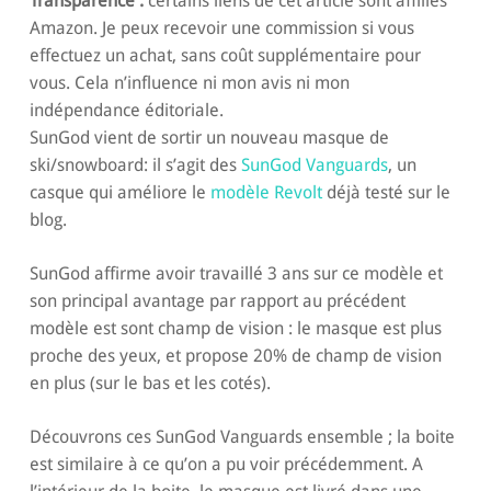
Transparence :
certains liens de cet article sont affiliés
Amazon. Je peux recevoir une commission si vous
effectuez un achat, sans coût supplémentaire pour
vous. Cela n’influence ni mon avis ni mon
indépendance éditoriale.
SunGod vient de sortir un nouveau masque de
ski/snowboard: il s’agit des
SunGod Vanguards
, un
casque qui améliore le
modèle Revolt
déjà testé sur le
blog.
SunGod affirme avoir travaillé 3 ans sur ce modèle et
son principal avantage par rapport au précédent
modèle est sont champ de vision : le masque est plus
proche des yeux, et propose 20% de champ de vision
en plus (sur le bas et les cotés).
Découvrons ces SunGod Vanguards ensemble ; la boite
est similaire à ce qu’on a pu voir précédemment. A