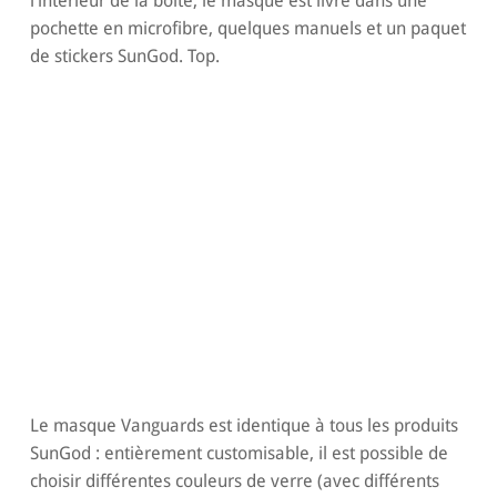
l’intérieur de la boite, le masque est livré dans une
pochette en microfibre, quelques manuels et un paquet
de stickers SunGod. Top.
Le masque Vanguards est identique à tous les produits
SunGod : entièrement customisable, il est possible de
choisir différentes couleurs de verre (avec différents