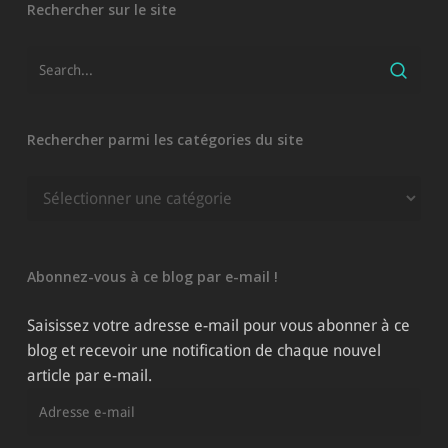
Rechercher sur le site
Rechercher parmi les catégories du site
Rechercher
parmi
les
catégories
Abonnez-vous à ce blog par e-mail !
du
site
Saisissez votre adresse e-mail pour vous abonner à ce
blog et recevoir une notification de chaque nouvel
article par e-mail.
Adresse
e-