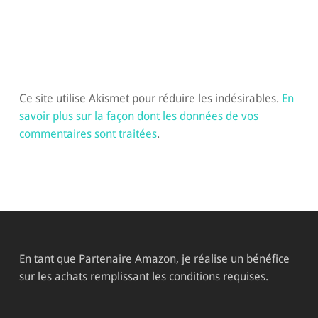
Ce site utilise Akismet pour réduire les indésirables.
En
savoir plus sur la façon dont les données de vos
commentaires sont traitées
.
En tant que Partenaire Amazon, je réalise un bénéfice
sur les achats remplissant les conditions requises.