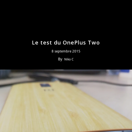
Le test du OnePlus Two
8 septembre 2015
By
Niko C