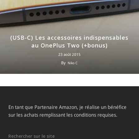
(USB-C) Les accessoires indispensables
au OnePlus Two (+bonus)
23 août 2015
By
Niko C
En tant que Partenaire Amazon, je réalise un bénéfice
sur les achats remplissant les conditions requises.
Rechercher sur le site