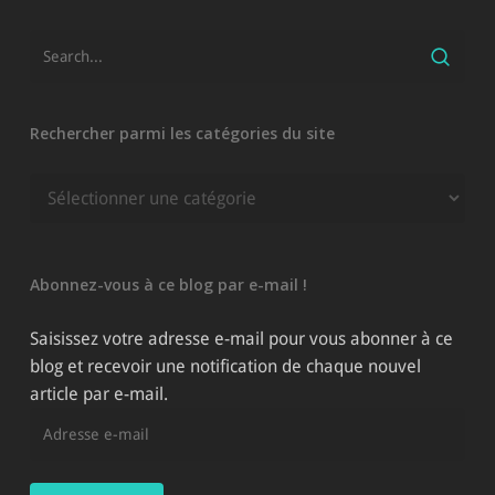
Rechercher parmi les catégories du site
Rechercher
parmi
les
catégories
Abonnez-vous à ce blog par e-mail !
du
site
Saisissez votre adresse e-mail pour vous abonner à ce
blog et recevoir une notification de chaque nouvel
article par e-mail.
Adresse
e-
mail