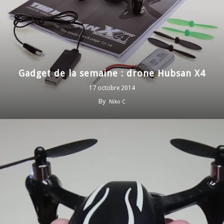
Gadget de la semaine : drone Hubsan X4
17 octobre 2014
By
Niko C