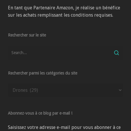
En tant que Partenaire Amazon, je réalise un bénéfice
sur les achats remplissant les conditions requises.
Rechercher sur le site
Rechercher parmi les catégories du site
Rechercher
parmi
les
catégories
Abonnez-vous à ce blog par e-mail !
du
site
Saisissez votre adresse e-mail pour vous abonner à ce