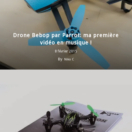
Drone Bebop par Parrot: ma première
vidéo en musique !
8 février 2015
By
Niko C