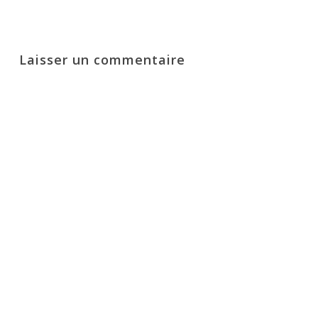
Laisser un commentaire