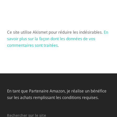
Ce site utilise Akismet pour réduire les indésirables.
En
savoir plus sur la façon dont les données de vos
commentaires sont traitées
.
En tant que Partenaire Amazon, je réalise un bénéfice
sur les achats remplissant les conditions requises.
Rechercher sur le site