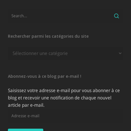
Rechercher parmi les catégories du site
Rechercher
parmi
les
catégories
Abonnez-vous à ce blog par e-mail !
du
site
Saisissez votre adresse e-mail pour vous abonner à ce
blog et recevoir une notification de chaque nouvel
article par e-mail.
Adresse
e-
mail