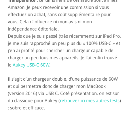
Transparence :
certains liens de cet article sont affiliés
Amazon. Je peux recevoir une commission si vous
effectuez un achat, sans coût supplémentaire pour
vous. Cela n’influence ni mon avis ni mon
indépendance éditoriale.
Depuis que je suis passé (très récemment) sur iPad Pro,
je me suis rapproché un peu plus du « 100% USB-C » et
j’en ai profité pour chercher un chargeur capable de
charger un peu tous mes appareils. Je l’ai enfin trouvé :
le
Aukey USB-C 60W
.
Il s’agit d’un chargeur double, d’une puissance de 60W
et qui permettra donc de charger mon MacBook
(version 2016) via USB C. Coté présentation, on est sur
du classique pour Aukey (
retrouvez ici mes autres tests
)
: sobre et efficace.