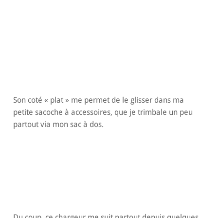
Son coté « plat » me permet de le glisser dans ma
petite sacoche à accessoires, que je trimbale un peu
partout via mon sac à dos.
Du coup, ce chargeur me suit partout depuis quelques