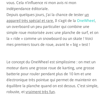
vous. Cela n’influence ni mon avis ni mon
indépendance éditoriale.
Depuis quelques jours, j’ai la chance de tester
un
appareil très spécial et rare.
Il s’agit de la
OneWheel
,
un overboard un peu particulier qui combine une
simple roue motorisée avec une planche de surf, et on
la « ride » comme un snowboard ou un skate ! Voici
mes premiers tours de roue, avant le « big » test !
Le concept du OneWheel est simplissime : on met un
moteur dans une grosse roue de karting, une grosse
batterie pour rouler pendant plus de 10 km et une
électronique très pointue qui permet de maintenir en
équilibre la planche quand on est dessus. C’est simple,
robuste, et
vraiment très fun
.