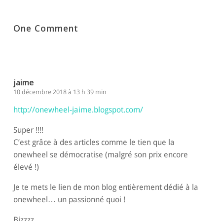
One Comment
jaime
10 décembre 2018 à 13 h 39 min
http://onewheel-jaime.blogspot.com/
Super !!!!
C’est grâce à des articles comme le tien que la
onewheel se démocratise (malgré son prix encore
élevé !)
Je te mets le lien de mon blog entièrement dédié à la
onewheel… un passionné quoi !
Bizzzz