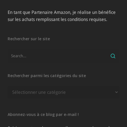
En tant que Partenaire Amazon, je réalise un bénéfice
sur les achats remplissant les conditions requises.
Rechercher sur le site
Rechercher parmi les catégories du site
Rechercher
parmi
les
catégories
Abonnez-vous à ce blog par e-mail !
du
site