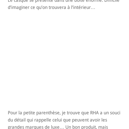
Le casque se présente dans une boite énorme. Difficile
d’imaginer ce qu’on trouvera à l’intérieur…
Pour la petite parenthèse, je trouve que RHA a un souci
du détail qui rappelle celui que peuvent avoir les
grandes marques de luxe… Un bon produit, mais