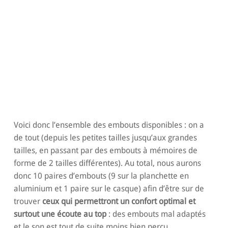
Voici donc l’ensemble des embouts disponibles : on a
de tout (depuis les petites tailles jusqu’aux grandes
tailles, en passant par des embouts à mémoires de
forme de 2 tailles différentes). Au total, nous aurons
donc 10 paires d’embouts (9 sur la planchette en
aluminium et 1 paire sur le casque) afin d’être sur de
trouver
ceux qui permettront un confort optimal et
surtout une écoute au top
: des embouts mal adaptés
et le son est tout de suite moins bien perçu.