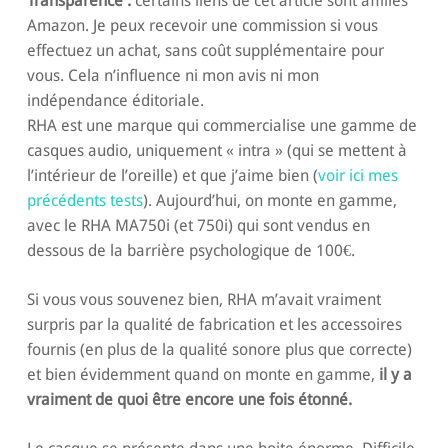
Transparence :
certains liens de cet article sont affiliés
Amazon. Je peux recevoir une commission si vous
effectuez un achat, sans coût supplémentaire pour
vous. Cela n’influence ni mon avis ni mon
indépendance éditoriale.
RHA est une marque qui commercialise une gamme de
casques audio, uniquement « intra » (qui se mettent à
l’intérieur de l’oreille) et que j’aime bien (
voir ici mes
précédents tests
). Aujourd’hui, on monte en gamme,
avec le RHA MA750i (et 750i) qui sont vendus en
dessous de la barrière psychologique de 100€.
Si vous vous souvenez bien, RHA m’avait vraiment
surpris par la qualité de fabrication et les accessoires
fournis (en plus de la qualité sonore plus que correcte)
et bien évidemment quand on monte en gamme,
il y a
vraiment de quoi être encore une fois étonné.