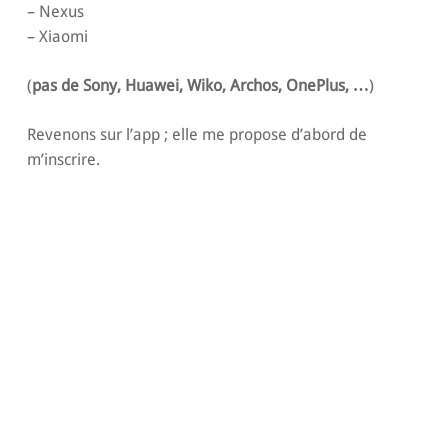
– Nexus
– Xiaomi
(
pas de Sony, Huawei, Wiko, Archos, OnePlus, …
)
Revenons sur l’app ; elle me propose d’abord de
m’inscrire.