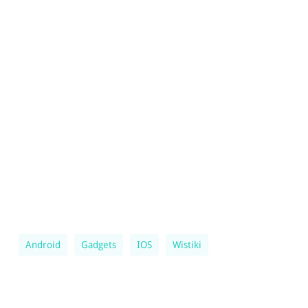
Android
Gadgets
IOS
Wistiki