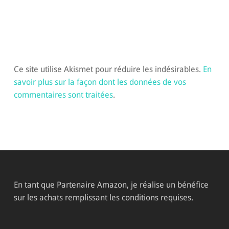
Ce site utilise Akismet pour réduire les indésirables.
En
savoir plus sur la façon dont les données de vos
commentaires sont traitées
.
En tant que Partenaire Amazon, je réalise un bénéfice
sur les achats remplissant les conditions requises.