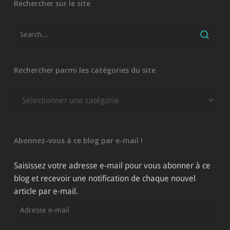
Rechercher sur le site
Rechercher parmi les catégories du site
Rechercher
parmi
les
catégories
Abonnez-vous à ce blog par e-mail !
du
site
Saisissez votre adresse e-mail pour vous abonner à ce
blog et recevoir une notification de chaque nouvel
article par e-mail.
Adresse
e-
mail