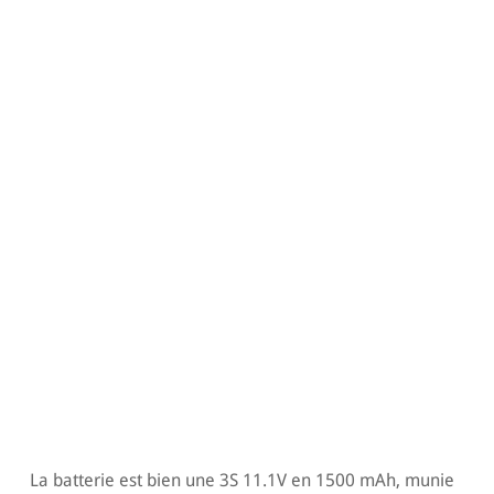
La batterie est bien une 3S 11.1V en 1500 mAh, munie