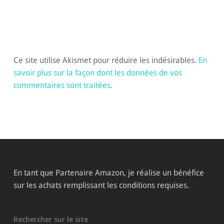
Ce site utilise Akismet pour réduire les indésirables.
En
savoir plus sur la façon dont les données de vos
commentaires sont traitées
.
En tant que Partenaire Amazon, je réalise un bénéfice
sur les achats remplissant les conditions requises.
Rechercher sur le site