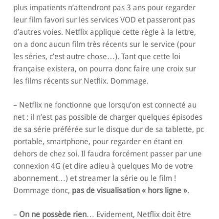
plus impatients n’attendront pas 3 ans pour regarder
leur film favori sur les services VOD et passeront pas
d’autres voies. Netflix applique cette règle à la lettre,
on a donc aucun film très récents sur le service (pour
les séries, c’est autre chose…). Tant que cette loi
française existera, on pourra donc faire une croix sur
les films récents sur Netflix. Dommage.
– Netflix ne fonctionne que lorsqu’on est connecté au
net : il n’est pas possible de charger quelques épisodes
de sa série préférée sur le disque dur de sa tablette, pc
portable, smartphone, pour regarder en étant en
dehors de chez soi. Il faudra forcément passer par une
connexion 4G (et dire adieu à quelques Mo de votre
abonnement…) et streamer la série ou le film !
Dommage donc,
pas de visualisation « hors ligne »
.
–
On ne possède rien
… Evidement, Netflix doit être