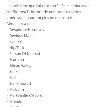
Le problème que j’ai rencontré dès le début avec
Netflix c’est l’absence de nombreuses séries
américaine pourtant plus ou moins culte.
Ainsi il n’y a pas :
– Desperate Housewives
– Devious Maids
– Kyle XY
– Nip/Tuck
– Person Of Interest
– Scorpion
– Silicon Valley
– Stalker
– Rush
– Star-Crossed
– Malcolm
– Ma Famille d’Abord
– Friends