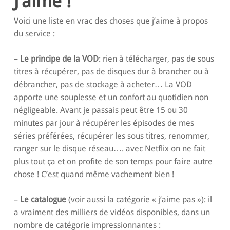
J’aime !
Voici une liste en vrac des choses que j’aime à propos
du service :
–
Le principe de la VOD
: rien à télécharger, pas de sous
titres à récupérer, pas de disques dur à brancher ou à
débrancher, pas de stockage à acheter… La VOD
apporte une souplesse et un confort au quotidien non
négligeable. Avant je passais peut être 15 ou 30
minutes par jour à récupérer les épisodes de mes
séries préférées, récupérer les sous titres, renommer,
ranger sur le disque réseau…. avec Netflix on ne fait
plus tout ça et on profite de son temps pour faire autre
chose ! C’est quand même vachement bien !
–
Le catalogue
(voir aussi la catégorie « j’aime pas »): il
a vraiment des milliers de vidéos disponibles, dans un
nombre de catégorie impressionnantes :