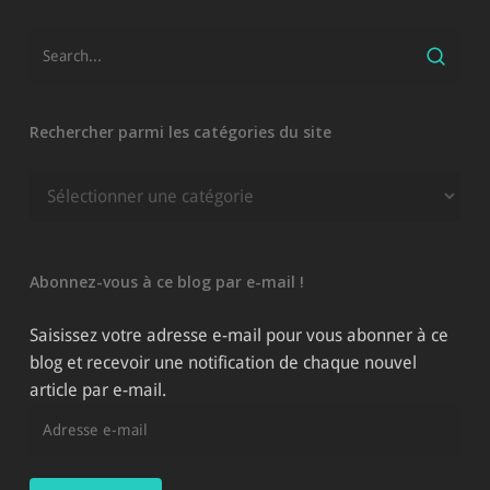
Rechercher parmi les catégories du site
Rechercher
parmi
les
catégories
Abonnez-vous à ce blog par e-mail !
du
site
Saisissez votre adresse e-mail pour vous abonner à ce
blog et recevoir une notification de chaque nouvel
article par e-mail.
Adresse
e-
mail