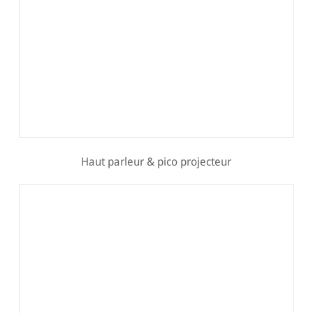
Haut parleur & pico projecteur