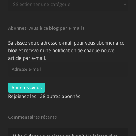
Rechercher
parmi
les
catégories
Abonnez-vous à ce blog par e-mail !
du
site
Saisissez votre adresse e-mail pour vous abonner à ce
blog et recevoir une notification de chaque nouvel
article par e-mail.
Adresse
e-
mail
Abonnez-vous
Rejoignez les 128 autres abonnés
Commentaires récents