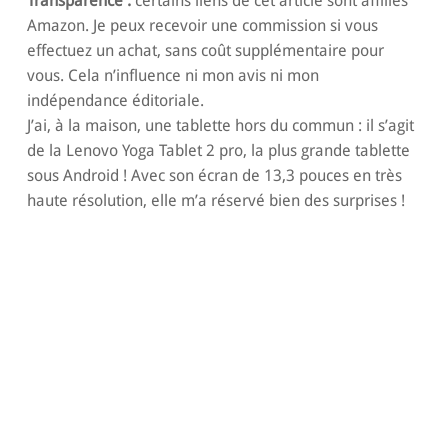
Transparence :
certains liens de cet article sont affiliés
Amazon. Je peux recevoir une commission si vous
effectuez un achat, sans coût supplémentaire pour
vous. Cela n’influence ni mon avis ni mon
indépendance éditoriale.
J’ai, à la maison, une tablette hors du commun : il s’agit
de la Lenovo Yoga Tablet 2 pro, la plus grande tablette
sous Android ! Avec son écran de 13,3 pouces en très
haute résolution, elle m’a réservé bien des surprises !