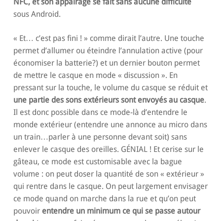
NFC, et son appairage se fait sans aucune difficulté
sous Android.
« Et… c’est pas fini ! » comme dirait l’autre. Une touche
permet d’allumer ou éteindre l’annulation active (pour
économiser la batterie?) et un dernier bouton permet
de mettre le casque en mode « discussion ». En
pressant sur la touche, le volume du casque se réduit et
une partie des sons extérieurs sont envoyés au casque
.
Il est donc possible dans ce mode-là d’entendre le
monde extérieur (entendre une annonce au micro dans
un train…parler à une personne devant soit) sans
enlever le casque des oreilles. GÉNIAL ! Et cerise sur le
gâteau, ce mode est customisable avec la bague
volume : on peut doser la quantité de son « extérieur »
qui rentre dans le casque. On peut largement envisager
ce mode quand on marche dans la rue et qu’on peut
pouvoir
entendre un minimum ce qui se passe autour