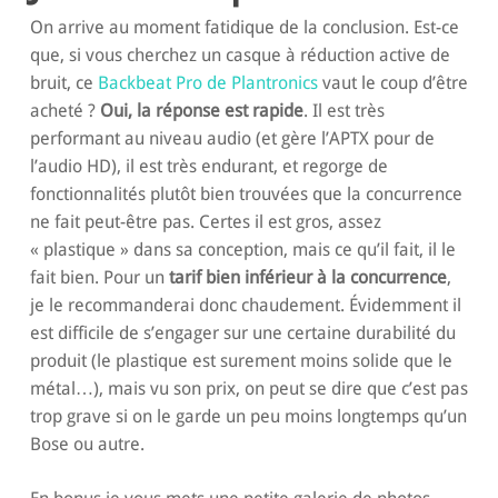
On arrive au moment fatidique de la conclusion. Est-ce
que, si vous cherchez un casque à réduction active de
bruit, ce
Backbeat Pro de Plantronics
vaut le coup d’être
acheté ?
Oui, la réponse est rapide
. Il est très
performant au niveau audio (et gère l’APTX pour de
l’audio HD), il est très endurant, et regorge de
fonctionnalités plutôt bien trouvées que la concurrence
ne fait peut-être pas. Certes il est gros, assez
« plastique » dans sa conception, mais ce qu’il fait, il le
fait bien. Pour un
tarif bien inférieur à la concurrence
,
je le recommanderai donc chaudement. Évidemment il
est difficile de s’engager sur une certaine durabilité du
produit (le plastique est surement moins solide que le
métal…), mais vu son prix, on peut se dire que c’est pas
trop grave si on le garde un peu moins longtemps qu’un
Bose ou autre.