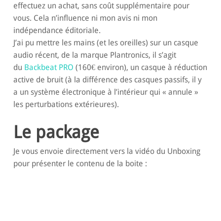
effectuez un achat, sans coût supplémentaire pour
vous. Cela n’influence ni mon avis ni mon
indépendance éditoriale.
J’ai pu mettre les mains (et les oreilles) sur un casque
audio récent, de la marque Plantronics, il s’agit
du
Backbeat PRO
(160€ environ), un casque à réduction
active de bruit (à la différence des casques passifs, il y
a un système électronique à l’intérieur qui « annule »
les perturbations extérieures).
Le package
Je vous envoie directement vers la vidéo du Unboxing
pour présenter le contenu de la boite :