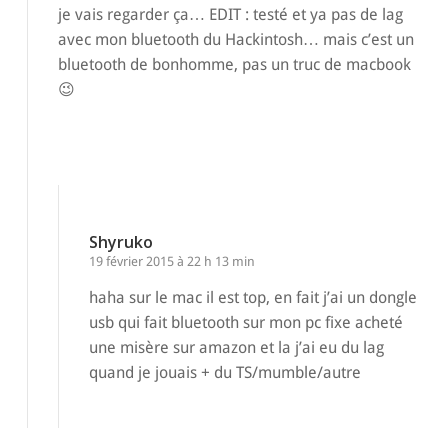
je vais regarder ça… EDIT : testé et ya pas de lag
avec mon bluetooth du Hackintosh… mais c’est un
bluetooth de bonhomme, pas un truc de macbook
😉
Répondre
Shyruko
19 février 2015 à 22 h 13 min
haha sur le mac il est top, en fait j’ai un dongle
usb qui fait bluetooth sur mon pc fixe acheté
une misère sur amazon et la j’ai eu du lag
quand je jouais + du TS/mumble/autre
Répondre