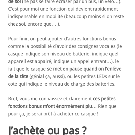
de soi
(ne pas se faire écraser par un bus, un vélo…).
C’est pour moi une fonction qui devient rapidement
indispensable en mobilité (beaucoup moins si on reste
chez soi, encore que… ).
Pour finir, on peut ajouter d’autres fonctions bonus
comme la possibilité d’avoir des consignes vocales (le
casque indique son niveau de batterie, indique quel
appareil est appairé, indique un appel entrant…), le
fait que le casque
se met en pause quand on l’enlève
de la tête
(génial ça, aussi), ou les petites LEDs sur le
coté qui indique le niveau de charge des batteries.
Bref, vous me connaissez et clairement
ces petites
fonctions bonus m’ont énormément plu
… Rien que
pour ça, je serai prêt à acheter ce casque !
J’achète ou pas ?