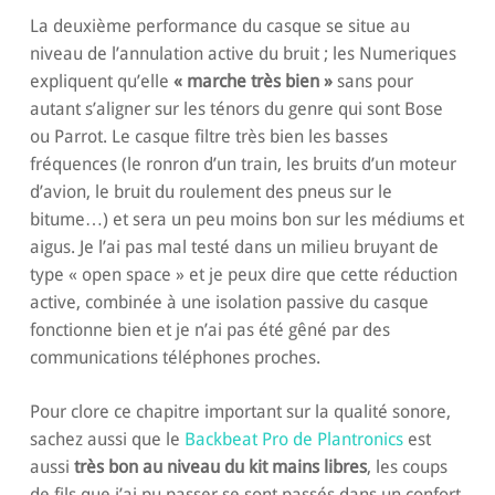
La deuxième performance du casque se situe au
niveau de l’annulation active du bruit ; les Numeriques
expliquent qu’elle
« marche très bien »
sans pour
autant s’aligner sur les ténors du genre qui sont Bose
ou Parrot. Le casque filtre très bien les basses
fréquences (le ronron d’un train, les bruits d’un moteur
d’avion, le bruit du roulement des pneus sur le
bitume…) et sera un peu moins bon sur les médiums et
aigus. Je l’ai pas mal testé dans un milieu bruyant de
type « open space » et je peux dire que cette réduction
active, combinée à une isolation passive du casque
fonctionne bien et je n’ai pas été gêné par des
communications téléphones proches.
Pour clore ce chapitre important sur la qualité sonore,
sachez aussi que le
Backbeat Pro de Plantronics
est
aussi
très bon au niveau du kit mains libres
, les coups
de fils que j’ai pu passer se sont passés dans un confort