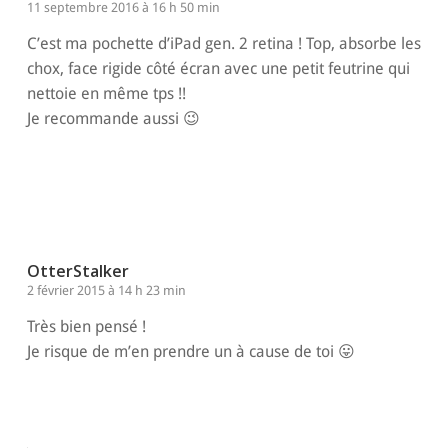
11 septembre 2016 à 16 h 50 min
C’est ma pochette d’iPad gen. 2 retina ! Top, absorbe les
chox, face rigide côté écran avec une petit feutrine qui
nettoie en même tps !!
Je recommande aussi 😉
Répondre
OtterStalker
2 février 2015 à 14 h 23 min
Très bien pensé !
Je risque de m’en prendre un à cause de toi 😛
Répondre