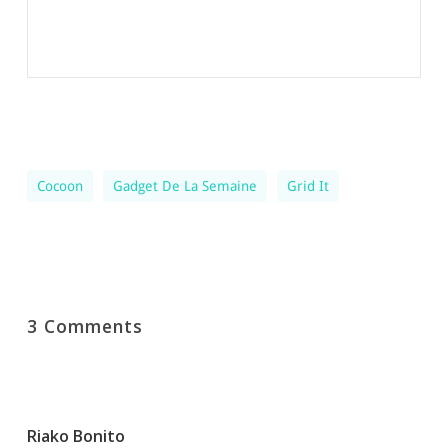
Cocoon
Gadget De La Semaine
Grid It
3 Comments
Riako Bonito