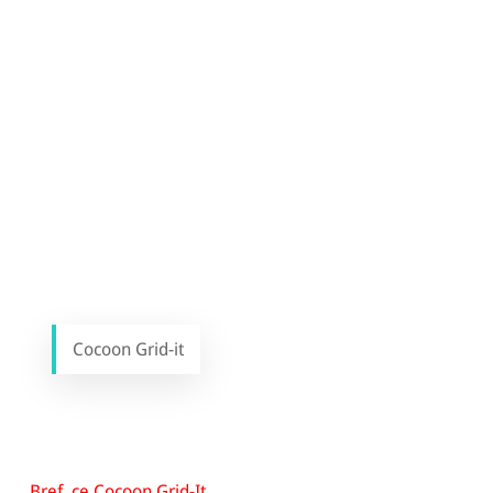
Cocoon Grid-it
Bref, ce
Cocoon Grid-It