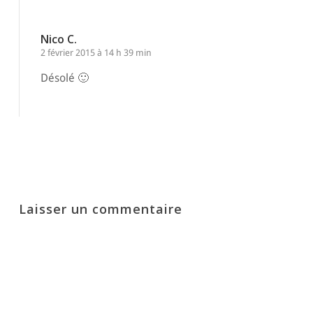
Nico C.
2 février 2015 à 14 h 39 min
Désolé 🙂
Répondre
Laisser un commentaire