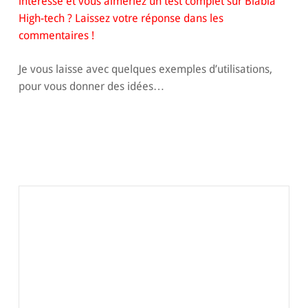
intéresse et vous aimeriez un test complet sur Blabla
High-tech ? Laissez votre réponse dans les
commentaires !
Je vous laisse avec quelques exemples d’utilisations,
pour vous donner des idées…