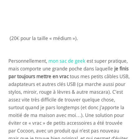
(20€ pour la taille « médium »).
Personnellement,
mon sac de geek
est super pratique,
mais comporte une grande poche dans laquelle
je finis
par toujours mettre en vrac
tous mes petits câbles USB,
adaptateurs et autres clés USB (ça marche aussi pour
stylos, miroir, rouge à lèvres & autre mascara). C’est
assez vite très difficile de trouver quelque chose,
surtout quand je pars longtemps (et donc j’apporte la
moitié de ma maison avec moi…). Une solution pour
éviter ce « vrac » de petits accessoires a été trouvée
par Cocoon, avec un produit qui n’est pas nouveau
mais que je trouve bien original, et qui permet d’éviter