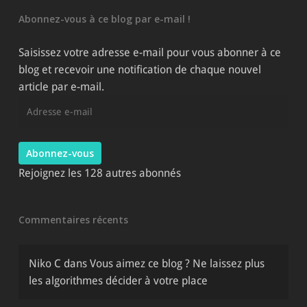
catégories
Abonnez-vous à ce blog par e-mail !
du
site
Saisissez votre adresse e-mail pour vous abonner à ce
blog et recevoir une notification de chaque nouvel
article par e-mail.
Adresse
e-
mail
Abonnez-vous
Rejoignez les 128 autres abonnés
Commentaires récents
Niko C
dans
Vous aimez ce blog ? Ne laissez plus
les algorithmes décider à votre place