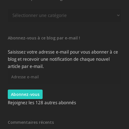
Rechercher
parmi
les
catégories
Abonnez-vous à ce blog par e-mail !
du
site
Saisissez votre adresse e-mail pour vous abonner à ce
blog et recevoir une notification de chaque nouvel
article par e-mail.
Adresse
e-
mail
Abonnez-vous
Rejoignez les 128 autres abonnés
Commentaires récents