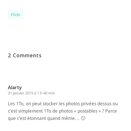
Flickr
2 Comments
Alarty
31 janvier 2015 à 1 h 40 min
Les 1To, on peut stocker les photos privées dessus ou
c’est simplement 1To de photos « postables » ? Parce
que c’est étonnant quand même… 🙂
Répondre