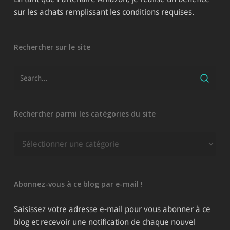
sur les achats remplissant les conditions requises.
Rechercher sur le site
Rechercher parmi les catégories du site
Rechercher
parmi
les
catégories
Abonnez-vous à ce blog par e-mail !
du
site
Saisissez votre adresse e-mail pour vous abonner à ce
blog et recevoir une notification de chaque nouvel