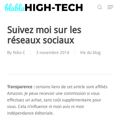
Skip
Men
to
search
main
Search
content
Suivez moi sur les
réseaux sociaux
By
Niko C
3 novembre 2014
Vie du blog
Transparence :
certains liens de cet article sont affiliés
Amazon. Je peux recevoir une commission si vous
effectuez un achat, sans coût supplémentaire pour
vous. Cela n’influence ni mon avis ni mon
indépendance éditoriale.