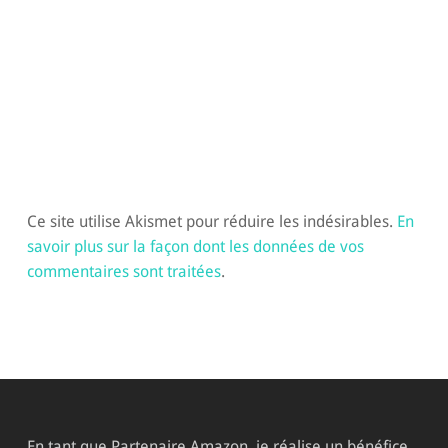
Ce site utilise Akismet pour réduire les indésirables.
En
savoir plus sur la façon dont les données de vos
commentaires sont traitées
.
En tant que Partenaire Amazon, je réalise un bénéfice