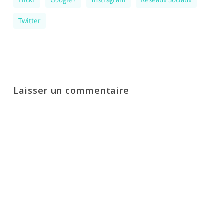
Flickr
Google+
Instragram
Réseaux Sociaux
Twitter
Laisser un commentaire