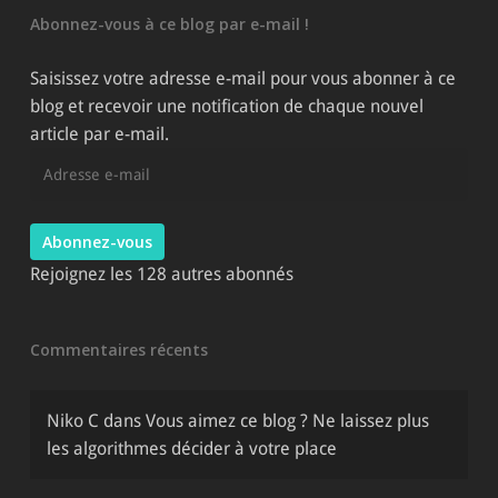
catégories
Abonnez-vous à ce blog par e-mail !
du
site
Saisissez votre adresse e-mail pour vous abonner à ce
blog et recevoir une notification de chaque nouvel
article par e-mail.
Adresse
e-
mail
Abonnez-vous
Rejoignez les 128 autres abonnés
Commentaires récents
Niko C
dans
Vous aimez ce blog ? Ne laissez plus
les algorithmes décider à votre place