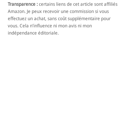
Transparence :
certains liens de cet article sont affiliés
Amazon. Je peux recevoir une commission si vous
effectuez un achat, sans coût supplémentaire pour
vous. Cela n’influence ni mon avis ni mon
indépendance éditoriale.