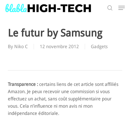
Skip
Men
to
search
main
Search
content
Le futur by Samsung
By
Niko C
12 novembre 2012
Gadgets
Transparence :
certains liens de cet article sont affiliés
Amazon. Je peux recevoir une commission si vous
effectuez un achat, sans coût supplémentaire pour
vous. Cela n’influence ni mon avis ni mon
indépendance éditoriale.