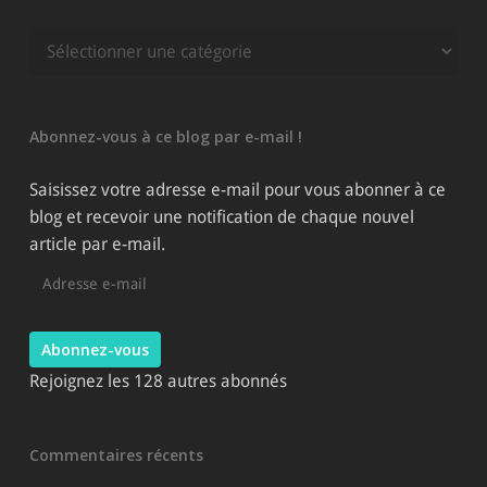
Rechercher
parmi
les
catégories
Abonnez-vous à ce blog par e-mail !
du
site
Saisissez votre adresse e-mail pour vous abonner à ce
blog et recevoir une notification de chaque nouvel
article par e-mail.
Adresse
e-
mail
Abonnez-vous
Rejoignez les 128 autres abonnés
Commentaires récents