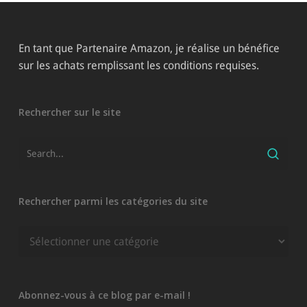
En tant que Partenaire Amazon, je réalise un bénéfice
sur les achats remplissant les conditions requises.
Rechercher sur le site
Rechercher parmi les catégories du site
Rechercher
parmi
les
catégories
Abonnez-vous à ce blog par e-mail !
du