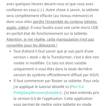
avez quelques heures devant vous et que vous avez
confiance en vous (;-) ). Autre chose à savoir, la tablette
sera complètement effacée (au niveau mémoire) et
donc vous allez
perdre l’ensemble du contenu (photos,
applis, vidéo)
. Il vous faudra aussi une carte micro USB
en parfait état de fonctionnement sur la tablette.
Attention, je me répète, cette manipulation n’est pas
conseillée pour les débutants !
Tout d’abord il faut savoir que je suis parti d’une
version « stock » de la Transformer, c’est à dire non
rootée ni modifiée. Ce tuto est donc valable
uniquement si vous êtes dans la toute dernière
version du système officiellement diffusé par ASUS.
Il faut commencer par Rooter sa tablette. Pour cela
j’ai appliqué le tutorial détaillé ici (
Peri 0.4
PrettyEasyRecoveryInstaller
) ; j’ai bien entendu pris
la version 0.4 de l’application. Cette application
vous permet de mettre votre tablette en mode