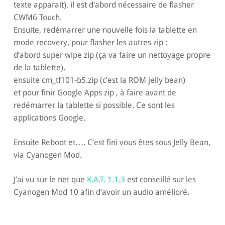
texte apparait), il est d’abord nécessaire de flasher
CWM6 Touch.
Ensuite, redémarrer une nouvelle fois la tablette en
mode recovery, pour flasher les autres zip :
d’abord super wipe zip (ça va faire un nettoyage propre
de la tablette).
ensuite cm_tf101-b5.zip (c’est la ROM jelly bean)
et pour finir Google Apps zip , à faire avant de
redémarrer la tablette si possible. Ce sont les
applications Google.
Ensuite Reboot et…. C’est fini vous êtes sous Jelly Bean,
via Cyanogen Mod.
J’ai vu sur le net que
K.A.T. 1.1.3
est conseillé sur les
Cyanogen Mod 10 afin d’avoir un audio amélioré.