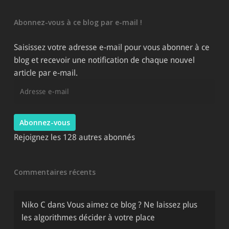
les
catégories
Abonnez-vous à ce blog par e-mail !
du
site
Saisissez votre adresse e-mail pour vous abonner à ce
blog et recevoir une notification de chaque nouvel
article par e-mail.
Adresse
e-
mail
Abonnez-vous
Rejoignez les 128 autres abonnés
Commentaires récents
Niko C
dans
Vous aimez ce blog ? Ne laissez plus
les algorithmes décider à votre place