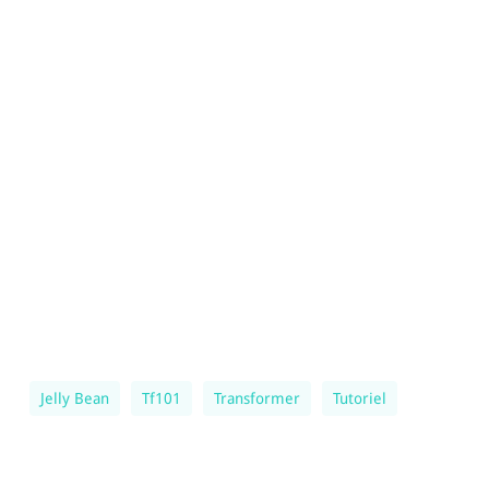
Jelly Bean
Tf101
Transformer
Tutoriel