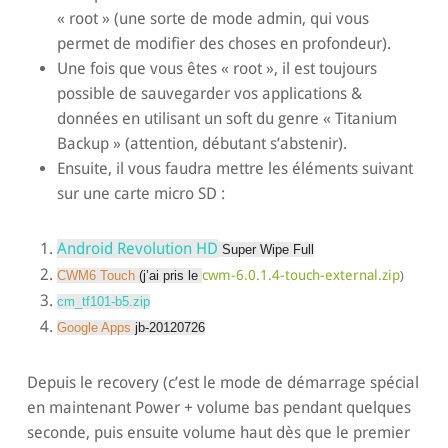
« root » (une sorte de mode admin, qui vous
permet de modifier des choses en profondeur).
Une fois que vous êtes « root », il est toujours
possible de sauvegarder vos applications &
données en utilisant un soft du genre « Titanium
Backup » (attention, débutant s’abstenir).
Ensuite, il vous faudra mettre les éléments suivant
sur une carte micro SD :
Android Revolution HD
Super Wipe Full
cwm-6.0.1.4-touch-external.zip
CWM6 Touch
(j’ai pris le
)
cm_tf101-b5.zip
Google Apps
jb-20120726
Depuis le recovery (c’est le mode de démarrage spécial
en maintenant Power + volume bas pendant quelques
seconde, puis ensuite volume haut dès que le premier