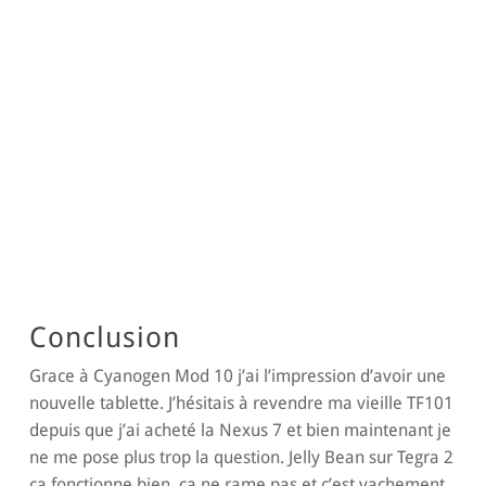
Conclusion
Grace à Cyanogen Mod 10 j’ai l’impression d’avoir une
nouvelle tablette. J’hésitais à revendre ma vieille TF101
depuis que j’ai acheté la Nexus 7 et bien maintenant je
ne me pose plus trop la question. Jelly Bean sur Tegra 2
ça fonctionne bien, ça ne rame pas et c’est vachement