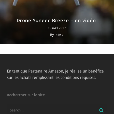
Drone Yuneec Breeze – en vidéo
19 avril 2017
By
Niko C
En tant que Partenaire Amazon, je réalise un bénéfice
sur les achats remplissant les conditions requises.
Rechercher sur le site