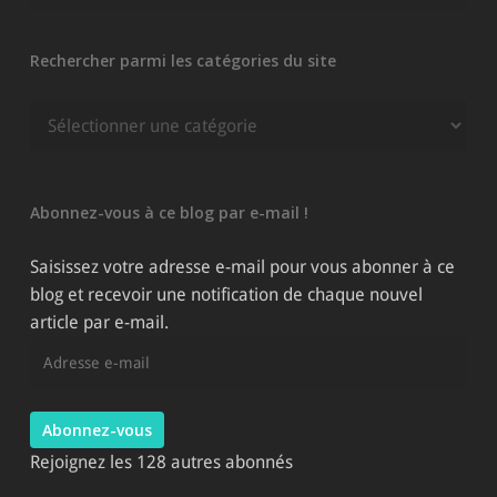
Rechercher parmi les catégories du site
Rechercher
parmi
les
catégories
Abonnez-vous à ce blog par e-mail !
du
site
Saisissez votre adresse e-mail pour vous abonner à ce
blog et recevoir une notification de chaque nouvel
article par e-mail.
Adresse
e-
mail
Abonnez-vous
Rejoignez les 128 autres abonnés