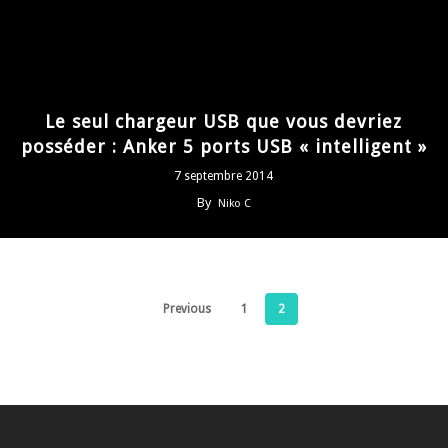
Le seul chargeur USB que vous devriez
posséder : Anker 5 ports USB « intelligent »
7 septembre 2014
By
Niko C
Previous
1
2