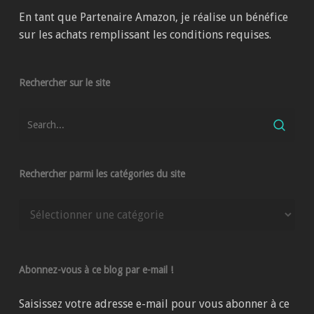
En tant que Partenaire Amazon, je réalise un bénéfice
sur les achats remplissant les conditions requises.
Rechercher sur le site
Rechercher parmi les catégories du site
Rechercher
parmi
les
catégories
Abonnez-vous à ce blog par e-mail !
du
site
Saisissez votre adresse e-mail pour vous abonner à ce