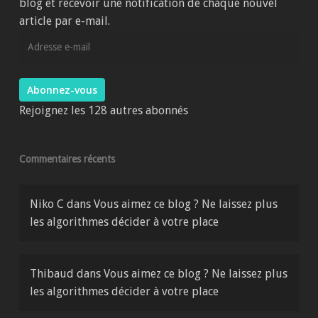
blog et recevoir une notification de chaque nouvel
article par e-mail.
Adresse
e-
mail
Abonnez-vous
Rejoignez les 128 autres abonnés
Commentaires récents
Niko C
dans
Vous aimez ce blog ? Ne laissez plus
les algorithmes décider à votre place
Thibaud
dans
Vous aimez ce blog ? Ne laissez plus
les algorithmes décider à votre place