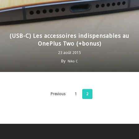
(USB-C) Les accessoires indispensables au
OnePlus Two (+bonus)
23 août 2015
By
Niko C
Previous
1
2