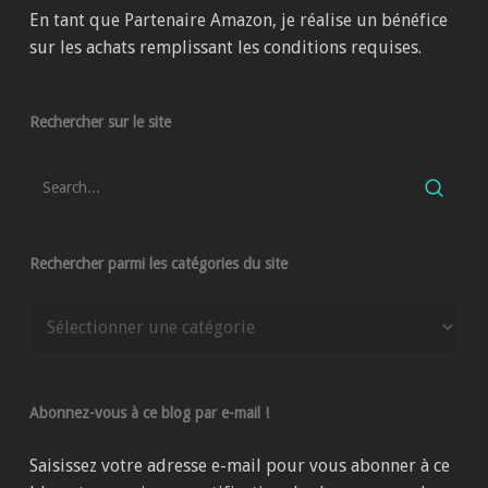
En tant que Partenaire Amazon, je réalise un bénéfice
sur les achats remplissant les conditions requises.
Rechercher sur le site
Rechercher parmi les catégories du site
Rechercher
parmi
les
catégories
Abonnez-vous à ce blog par e-mail !
du
site
Saisissez votre adresse e-mail pour vous abonner à ce