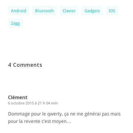
Android
Bluetooth
Clavier
Gadgets
IOS
Zagg
4 Comments
Clément
6 octobre 2015 à 21 h 04 min
Dommage pour le qwerty, ça ne me générai pas mais
pour la revente c’est moyen…
Répondre