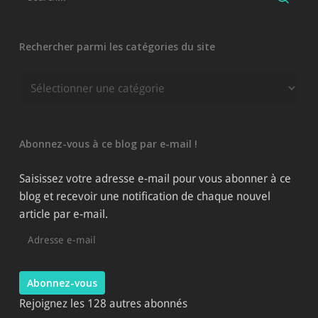
Rechercher parmi les catégories du site
Rechercher
parmi
les
catégories
Abonnez-vous à ce blog par e-mail !
du
site
Saisissez votre adresse e-mail pour vous abonner à ce
blog et recevoir une notification de chaque nouvel
article par e-mail.
Adresse
e-
mail
Abonnez-vous
Rejoignez les 128 autres abonnés