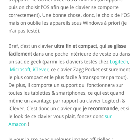
puis on choisit l’OS afin que le clavier se comporte
correctement). Une bonne chose, donc, le choix de l’OS
mais on oublie les appareils sous Windows à priori (je
n’ai pas testé).
Bref, c’est un clavier
ultra fin et compact
, qui
se glisse
facilement
dans une poche intérieure de veste ou dans
un sac de geek (parmi les claviers testés chez
Logitech
,
Microsoft
,
iClever
, ce clavier Zagg Pocket est surement
le plus compact et le plus facile à transporter partout).
De plus, il comporte un support qui fonctionnera sur
toutes les tablettes & smartphones, ce qui est quand
même un avantage par rapport au clavier Logitech &
iClever. C’est donc un clavier que
je recommande
, et si
le look de ce clavier vous plait, foncez donc
sur
Amazon
!
Je vous laisse avec quelques images officielles :