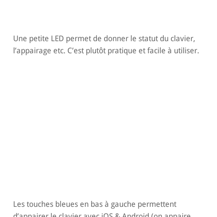
Une petite LED permet de donner le statut du clavier,
l’appairage etc. C’est plutôt pratique et facile à utiliser.
Les touches bleues en bas à gauche permettent
d’appairer le clavier avec iOS & Android (on appaire